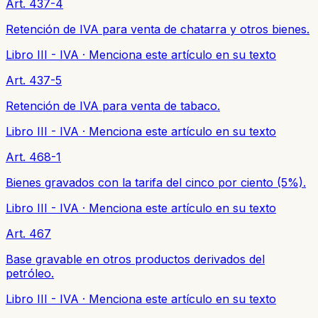
Art. 437-4
Retención de IVA para venta de chatarra y otros bienes.
Libro III - IVA
·
Menciona este artículo en su texto
Art. 437-5
Retención de IVA para venta de tabaco.
Libro III - IVA
·
Menciona este artículo en su texto
Art. 468-1
Bienes gravados con la tarifa del cinco por ciento (5%).
Libro III - IVA
·
Menciona este artículo en su texto
Art. 467
Base gravable en otros productos derivados del
petróleo.
Libro III - IVA
·
Menciona este artículo en su texto