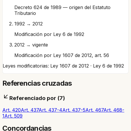
Decreto 624 de 1989 — origen del Estatuto
Tributario
1992 → 2012
Modificación por Ley 6 de 1992
2012 → vigente
Modificación por Ley 1607 de 2012, art. 56
Leyes modificatorias:
Ley 1607 de 2012 · Ley 6 de 1992
Referencias cruzadas
Referenciado por (
7
)
Art. 420
Art. 437
Art. 437-4
Art. 437-5
Art. 467
Art. 468-
1
Art. 509
Concordancias