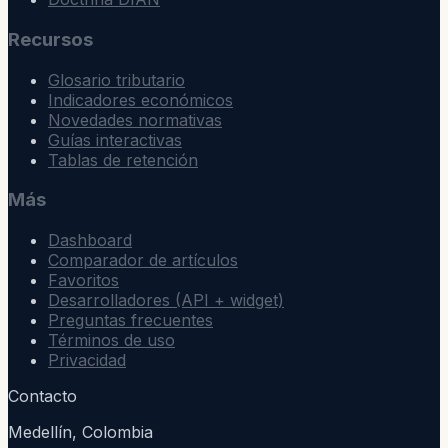
Recursos
Glosario tributario
Indicadores económicos
Novedades normativas
Guías interactivas
Tablas de retención
Más
Dashboard
Comparador de artículos
Favoritos
Desarrolladores (API + widget)
Preguntas frecuentes
Términos de uso
Privacidad
Contacto
Medellín, Colombia