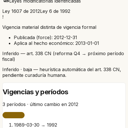
Leyes modificatorias identificadas
Ley 1607 de 2012
Ley 6 de 1992
!
Vigencia material distinta de vigencia formal
Publicada (force):
2012-12-31
Aplica al hecho económico:
2013-01-01
Inferido — art. 338 CN (reforma Q4 → próximo período
fiscal)
Inferido
· baja
— heurística automática del art. 338 CN,
pendiente curaduría humana.
Vigencias y períodos
3
períodos · último cambio en
2012
VIGENTE
1989-03-30 → 1992