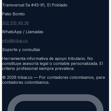
Transversal 5a #45-91, El Poblado
Patio Bonito
302 319 46 36
WhatsApp / Llamadas
info@tribai.co
Soporte y consultas
Herramienta informativa de apoyo tributario. No
constituye asesoría legal o contable personalizada. El
criterio profesional siempre prevalece.
©
2026
tribai.co — Por contadores colombianos, para
contadores colombianos.