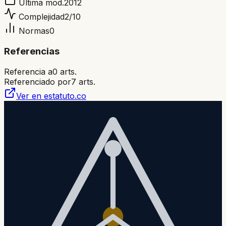
Ultima mod.
2012
Complejidad
2
/10
Normas
0
Referencias
Referencia a
0
arts.
Referenciado por
7
arts.
Ver en estatuto.co