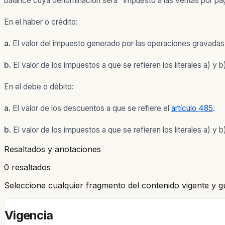
balance cuya denominación será "impuesto a las ventas por pagar
En el haber o crédito:
a.
El valor del impuesto generado por las operaciones gravadas
b.
El valor de los impuestos a que se refieren los literales a) y b
En el debe o débito:
a.
El valor de los descuentos a que se refiere el
artículo 485
.
b.
El valor de los impuestos a que se refieren los literales a) y b
Resaltados y anotaciones
0 resaltados
Seleccione cualquier fragmento del contenido vigente y g
Vigencia