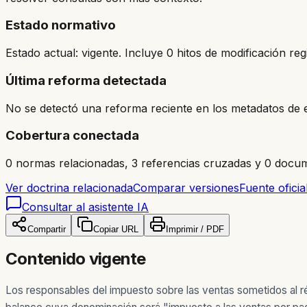
Estado normativo
Estado actual: vigente. Incluye 0 hitos de modificación reg
Última reforma detectada
No se detectó una reforma reciente en los metadatos de e
Cobertura conectada
0 normas relacionadas, 3 referencias cruzadas y 0 docum
Ver doctrina relacionada
Comparar versiones
Fuente oficia
Consultar al asistente IA
Compartir
Copiar URL
Imprimir / PDF
Contenido vigente
Los responsables del impuesto sobre las ventas sometidos al ré