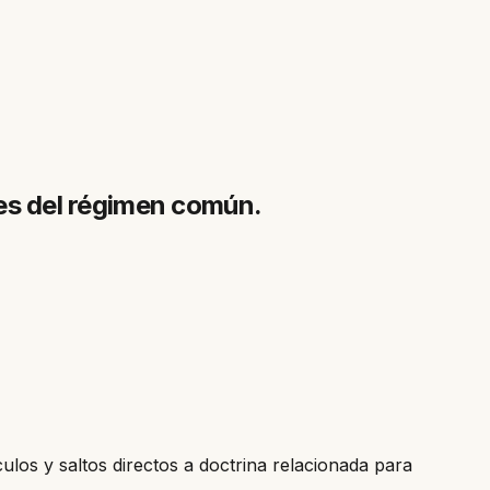
bles del régimen común.
culos y saltos directos a doctrina relacionada para