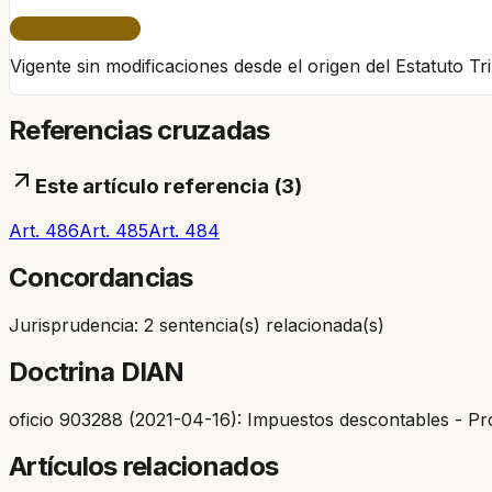
ÚNICO PERÍODO
Vigente sin modificaciones desde el origen del Estatuto T
Referencias cruzadas
Este artículo referencia (
3
)
Art. 486
Art. 485
Art. 484
Concordancias
Jurisprudencia: 2 sentencia(s) relacionada(s)
Doctrina DIAN
oficio 903288 (2021-04-16): Impuestos descontables - P
Artículos relacionados