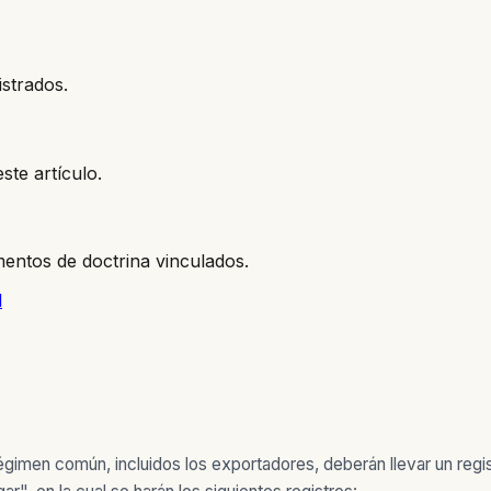
istrados.
ste artículo.
entos de doctrina vinculados.
l
gimen común, incluidos los exportadores, deberán llevar un regi