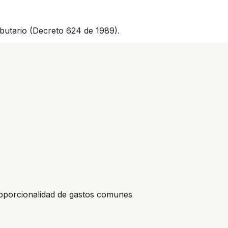
ributario (Decreto 624 de 1989).
roporcionalidad de gastos comunes