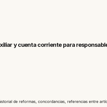
auxiliar y cuenta corriente para responsa
historial de reformas, concordancias, referencias entre artí