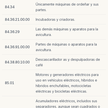
Únicamente máquinas de ordeñar y sus
84.34
partes.
84.36.21.00.00
Incubadoras y criadoras.
Las demás máquinas y aparatos para la
84.36.29
avicultura.
Partes de máquinas o aparatos para la
84.36.91.00.00
avicultura.
Descascarillador as y despulpadoras de
84.38.80.10.00
café
Motores y generadores eléctricos para
uso en vehículos eléctricos, híbridos e
85.01
híbridos enchufables, motocicletas
eléctricas y bicicletas eléctricas.
Acumuladores eléctricos, incluidos sus
separadores, aunque sean cuadrados o