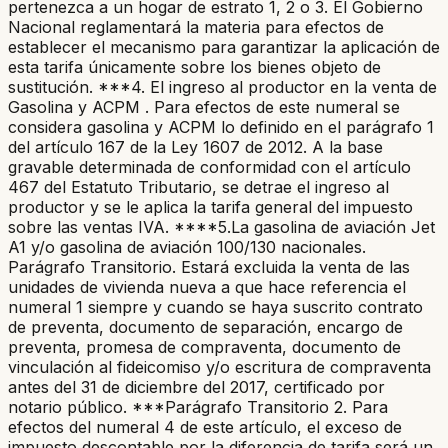
pertenezca a un hogar de estrato 1, 2 o 3. El Gobierno
Nacional reglamentará la materia para efectos de
establecer el mecanismo para garantizar la aplicación de
esta tarifa únicamente sobre los bienes objeto de
sustitución. ***4. El ingreso al productor en la venta de
Gasolina y ACPM . Para efectos de este numeral se
considera gasolina y ACPM lo definido en el parágrafo 1
del artículo 167 de la Ley 1607 de 2012. A la base
gravable determinada de conformidad con el artículo
467 del Estatuto Tributario, se detrae el ingreso al
productor y se le aplica la tarifa general del impuesto
sobre las ventas IVA. ****5.La gasolina de aviación Jet
A1 y/o gasolina de aviación 100/130 nacionales.
Parágrafo Transitorio. Estará excluida la venta de las
unidades de vivienda nueva a que hace referencia el
numeral 1 siempre y cuando se haya suscrito contrato
de preventa, documento de separación, encargo de
preventa, promesa de compraventa, documento de
vinculación al fideicomiso y/o escritura de compraventa
antes del 31 de diciembre del 2017, certificado por
notario público. ***Parágrafo Transitorio 2. Para
efectos del numeral 4 de este artículo, el exceso de
impuesto descontable por la diferencia de tarifa será un