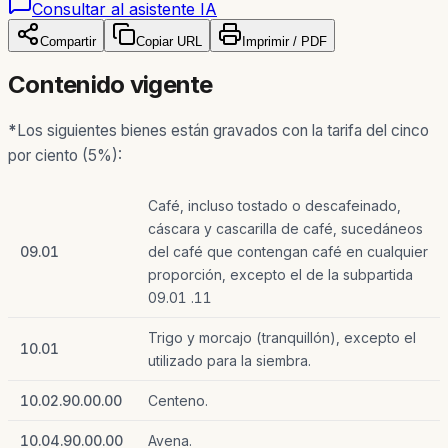
Consultar al asistente IA
Compartir
Copiar URL
Imprimir / PDF
Contenido vigente
*
Los siguientes bienes están gravados con la tarifa del cinco
por ciento (5%):
Café, incluso tostado o descafeinado,
cáscara y cascarilla de café, sucedáneos
09.01
del café que contengan café en cualquier
proporción, excepto el de la subpartida
09.01 .11
Trigo y morcajo (tranquillón), excepto el
10.01
utilizado para la siembra.
10.02.90.00.00
Centeno.
10.04.90.00.00
Avena.