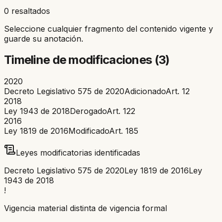
0 resaltados
Seleccione cualquier fragmento del contenido vigente y
guarde su anotación.
Timeline de modificaciones (
3
)
2020
Decreto Legislativo 575 de 2020
Adicionado
Art.
12
2018
Ley 1943 de 2018
Derogado
Art.
122
2016
Ley 1819 de 2016
Modificado
Art.
185
Leyes modificatorias identificadas
Decreto Legislativo 575 de 2020
Ley 1819 de 2016
Ley
1943 de 2018
!
Vigencia material distinta de vigencia formal