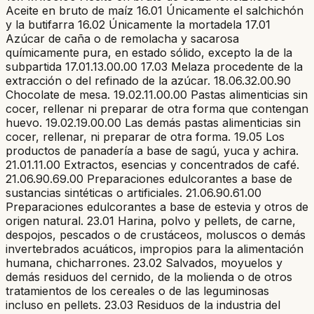
Aceite en bruto de maíz 16.01 Únicamente el salchichón
y la butifarra 16.02 Únicamente la mortadela 17.01
Azúcar de caña o de remolacha y sacarosa
químicamente pura, en estado sólido, excepto la de la
subpartida 17.01.13.00.00 17.03 Melaza procedente de la
extracción o del refinado de la azúcar. 18.06.32.00.90
Chocolate de mesa. 19.02.11.00.00 Pastas alimenticias sin
cocer, rellenar ni preparar de otra forma que contengan
huevo. 19.02.19.00.00 Las demás pastas alimenticias sin
cocer, rellenar, ni preparar de otra forma. 19.05 Los
productos de panadería a base de sagú, yuca y achira.
21.01.11.00 Extractos, esencias y concentrados de café.
21.06.90.69.00 Preparaciones edulcorantes a base de
sustancias sintéticas o artificiales. 21.06.90.61.00
Preparaciones edulcorantes a base de estevia y otros de
origen natural. 23.01 Harina, polvo y pellets, de carne,
despojos, pescados o de crustáceos, moluscos o demás
invertebrados acuáticos, impropios para la alimentación
humana, chicharrones. 23.02 Salvados, moyuelos y
demás residuos del cernido, de la molienda o de otros
tratamientos de los cereales o de las leguminosas
incluso en pellets. 23.03 Residuos de la industria del