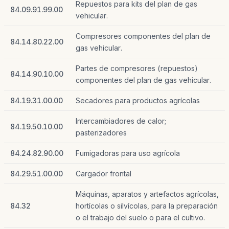
Repuestos para kits del plan de gas
84.09.91.99.00
vehicular.
Compresores componentes del plan de
84.14.80.22.00
gas vehicular.
Partes de compresores (repuestos)
84.14.90.10.00
componentes del plan de gas vehicular.
84.19.31.00.00
Secadores para productos agrícolas
Intercambiadores de calor;
84.19.50.10.00
pasterizadores
84.24.82.90.00
Fumigadoras para uso agrícola
84.29.51.00.00
Cargador frontal
Máquinas, aparatos y artefactos agrícolas,
84.32
hortícolas o silvícolas, para la preparación
o el trabajo del suelo o para el cultivo.