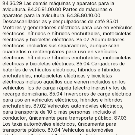
84.36.29 Las demás máquinas y aparatos para la
avicultura. 84.36.91.00.00 Partes de máquinas o
aparatos para la avicultura. 84.38.80.10.00
Descascarillador as y despulpadoras de café 85.01
Motores y generadores eléctricos para uso en vehículos
eléctricos, híbridos e híbridos enchufables, motocicletas
eléctricas y bicicletas eléctricas. 85.07 Acumuladores
eléctricos, incluidos sus separadores, aunque sean
cuadrados o rectangulares para uso en vehículos
eléctricos, híbridos e híbridos enchufables, motocicletas
eléctricas y bicicletas eléctricas. 85.04 Cargadores de
baterías de vehículos eléctricos, híbridos e híbridos
enchufables, motocicletas eléctricas y bicicletas
eléctricas incluso aquéllos que vienen incluidos en los
vehículos, los de carga rápida (electrolineras) y los de
recarga domiciliaria. 85.04 Inversores de carga eléctrica
para uso en vehículos eléctricos, híbridos e híbridos
enchufables. 87.02 Vehículos automóviles eléctricos,
para transporte de 10 o más personas, incluido el
conductor, únicamente para transporte público. 87.03
Los taxis automóviles eléctricos, únicamente para
transporte público. 87.04 Vehículos automóviles