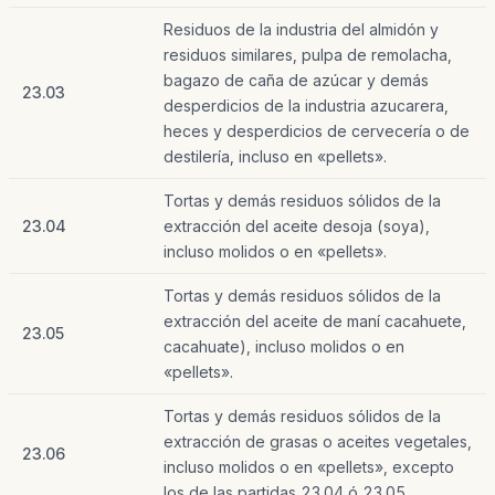
Residuos de la industria del almidón y
residuos similares, pulpa de remolacha,
bagazo de caña de azúcar y demás
23.03
desperdicios de la industria azucarera,
heces y desperdicios de cervecería o de
destilería, incluso en «pellets».
Tortas y demás residuos sólidos de la
23.04
extracción del aceite desoja (soya),
incluso molidos o en «pellets».
Tortas y demás residuos sólidos de la
extracción del aceite de maní cacahuete,
23.05
cacahuate), incluso molidos o en
«pellets».
Tortas y demás residuos sólidos de la
extracción de grasas o aceites vegetales,
23.06
incluso molidos o en «pellets», excepto
los de las partidas 23.04 ó 23.05.