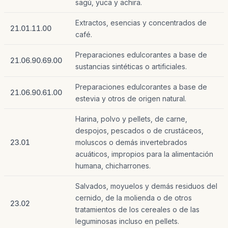
sagú, yuca y achira.
Extractos, esencias y concentrados de
21.01.11.00
café.
Preparaciones edulcorantes a base de
21.06.90.69.00
sustancias sintéticas o artificiales.
Preparaciones edulcorantes a base de
21.06.90.61.00
estevia y otros de origen natural.
Harina, polvo y pellets, de carne,
despojos, pescados o de crustáceos,
23.01
moluscos o demás invertebrados
acuáticos, impropios para la alimentación
humana, chicharrones.
Salvados, moyuelos y demás residuos del
cernido, de la molienda o de otros
23.02
tratamientos de los cereales o de las
leguminosas incluso en pellets.