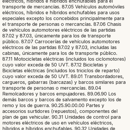
eléctricos, híbridos e híbridos enchufables para el
transporte de mercancías. 87.05 Vehículos automóviles
eléctricos, híbridos e híbridos enchufables para usos
especiales excepto los concebidos principalmente para
el transporte de personas o mercancías. 87.06 Chasis
de vehículos automotores eléctricos de las partidas
87.02 y 87.03, únicamente para los de transporte
público. 87.07 Carrocerías de vehículos automotores
eléctricos de las partidas 87.02 y 87.03, incluidas las
cabinas, únicamente para los de transporte público.
87.11 Motocicletas eléctricas (incluidos los ciclomotores)
cuyo valor exceda de 50 UVT. 87.12 Bicicletas y
Bicicletas eléctricas (incluidos los triciclos de reparto)
cuyo valor exceda de 50 UVT. 89.01 Transbordadores,
cargueros, gabarras (barcazas) y barcos similares para
transporte de personas o mercancías. 89.04
Remolcadores y barcos empujadores. 89.06.90 Los
demás barcos y barcos de salvamento excepto los de
remo y los de guerra. 90.25.90.00.00 Partes y
accesorios surtidores (repuestos), componentes del
plan de gas vehicular. 90.31 Unidades de control para
motores eléctricos de uso en vehículos eléctricos,
híbridos e híbridos enchufables. 90.32 Unidades de