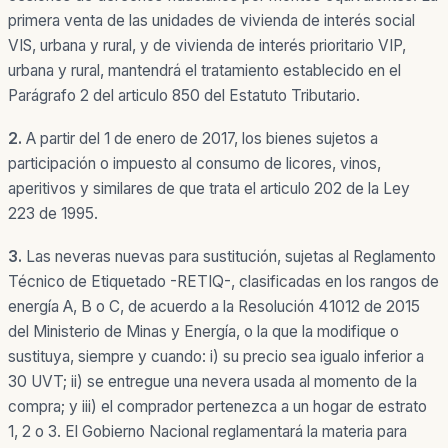
primera venta de las unidades de vivienda de interés social
VIS, urbana y rural, y de vivienda de interés prioritario VIP,
urbana y rural, mantendrá el tratamiento establecido en el
Parágrafo 2 del articulo 850 del Estatuto Tributario.
2.
A partir del 1 de enero de 2017, los bienes sujetos a
participación o impuesto al consumo de licores, vinos,
aperitivos y similares de que trata el articulo 202 de la Ley
223 de 1995.
3.
Las neveras nuevas para sustitución, sujetas al Reglamento
Técnico de Etiquetado -RETIQ-, clasificadas en los rangos de
energía A, B o C, de acuerdo a la Resolución 41012 de 2015
del Ministerio de Minas y Energía, o la que la modifique o
sustituya, siempre y cuando: i) su precio sea igualo inferior a
30 UVT; ii) se entregue una nevera usada al momento de la
compra; y iii) el comprador pertenezca a un hogar de estrato
1, 2 o 3. El Gobierno Nacional reglamentará la materia para