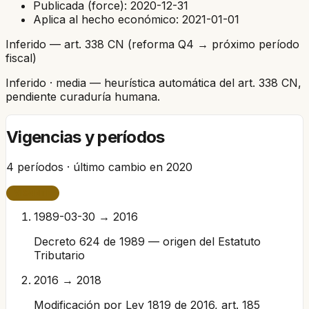
Publicada (force):
2020-12-31
Aplica al hecho económico:
2021-01-01
Inferido — art. 338 CN (reforma Q4 → próximo período
fiscal)
Inferido
· media
— heurística automática del art. 338 CN,
pendiente curaduría humana.
Vigencias y períodos
4
períodos · último cambio en
2020
VIGENTE
1989-03-30 → 2016
Decreto 624 de 1989 — origen del Estatuto
Tributario
2016 → 2018
Modificación por Ley 1819 de 2016, art. 185