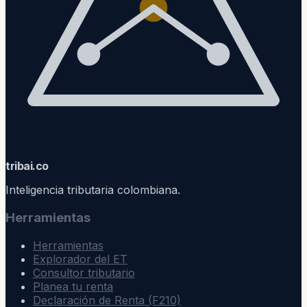
trib
ai
.co
Inteligencia tributaria colombiana.
Herramientas
Herramientas
Explorador del ET
Consultor tributario
Planea tu renta
Declaración de Renta (F210)