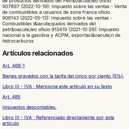
de productos derivados del Petr&oacute;leo oficio
907897 (2022-10-19): Impuesto sobre las ventas - Venta
de combustibles a usuarios de zona franca oficio
906143 (2022-05-13): Impuesto sobre las ventas -
Combustibles l&iacute;quidos derivados del
petr&oacute;leo oficio 913419 (2021-10-29): Impuesto
nacional a la gasolina y ACPM, exportaci&oacute;n de
hidrocarburos
Artículos relacionados
Art. 468-1
Bienes gravados con la tarifa del cinco por ciento (5%).
Libro III - IVA
·
Menciona este artículo en su texto
Art. 485
Impuestos descontables.
Libro III - IVA
·
Referenciado directamente por este
artículo