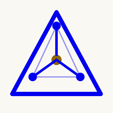
Ir al contenido principal