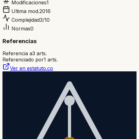
Modificaciones
1
Ultima mod.
2016
Complejidad
3
/10
Normas
0
Referencias
Referencia a
3
arts.
Referenciado por
1
arts.
Ver en estatuto.co