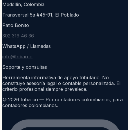
Medellín, Colombia
Transversal 5a #45-91, El Poblado
Patio Bonito
302 319 46 36
WhatsApp / Llamadas
info@tribai.co
Soporte y consultas
Herramienta informativa de apoyo tributario. No
constituye asesoría legal o contable personalizada. El
criterio profesional siempre prevalece.
©
2026
tribai.co — Por contadores colombianos, para
contadores colombianos.