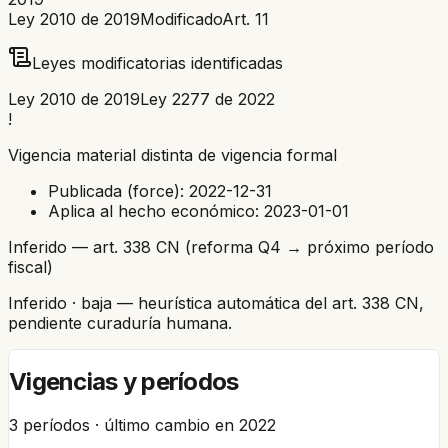
Ley 2010 de 2019
Modificado
Art.
11
Leyes modificatorias identificadas
Ley 2010 de 2019
Ley 2277 de 2022
!
Vigencia material distinta de vigencia formal
Publicada (force):
2022-12-31
Aplica al hecho económico:
2023-01-01
Inferido — art. 338 CN (reforma Q4 → próximo período
fiscal)
Inferido
· baja
— heurística automática del art. 338 CN,
pendiente curaduría humana.
Vigencias y períodos
3
períodos · último cambio en
2022