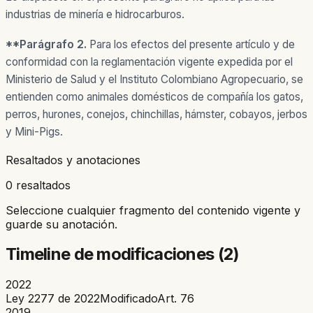
industrias de minería e hidrocarburos.
**Parágrafo 2.
Para los efectos del presente artículo y de
conformidad con la reglamentación vigente expedida por el
Ministerio de Salud y el Instituto Colombiano Agropecuario, se
entienden como animales domésticos de compañía los gatos,
perros, hurones, conejos, chinchillas, hámster, cobayos, jerbos
y Mini-Pigs.
Resaltados y anotaciones
0 resaltados
Seleccione cualquier fragmento del contenido vigente y
guarde su anotación.
Timeline de modificaciones (
2
)
2022
Ley 2277 de 2022
Modificado
Art.
76
2019