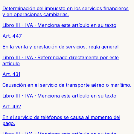
Determinación del impuesto en los servicios financieros
y en operaciones cambiarias.
Libro III - IVA
·
Menciona este artículo en su texto
Art. 447
En la venta y prestación de servicios, regla general.
Libro III - IVA
·
Referenciado directamente por este
artículo
Art. 431
Causación en el servicio de transporte aéreo o marítimo.
Libro III - IVA
·
Menciona este artículo en su texto
Art. 432
En el servicio de teléfonos se causa al momento del
pago.
Libro III - IVA
·
Menciona este artículo en su texto