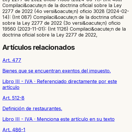
Compilaci&oacute;n de la doctrina oficial sobre la Ley
2277 de 2022 (4o versi&oacute;n) oficio 3028 (2024-02-
14): (Int 087) Compilaci&oacute;n de la doctrina oficial
sobre la Ley 2277 de 2022 (3o versi&oacute;n) oficio
19560 (2023-11-01): (Int 1126) Compilaci&oacute;n de la
doctrina oficial sobre la Ley 2277 de 2022,
Artículos relacionados
Art. 477
Bienes que se encuentran exentos del impuesto.
Libro III - IVA
·
Referenciado directamente por este
artículo
Art. 512-8
Definición de restaurantes.
Libro III - IVA
·
Menciona este artículo en su texto
Art. 486-1