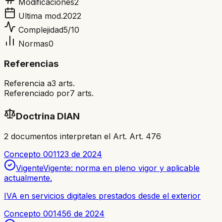
Modificaciones
2
Ultima mod.
2022
Complejidad
5
/10
Normas
0
Referencias
Referencia a
3
arts.
Referenciado por
7
arts.
Doctrina DIAN
2
documento
s
interpretan el Art.
Art. 476
Concepto 001123 de 2024
Vigente
Vigente: norma en pleno vigor y aplicable
actualmente.
IVA en servicios digitales prestados desde el exterior
Concepto 001456 de 2024