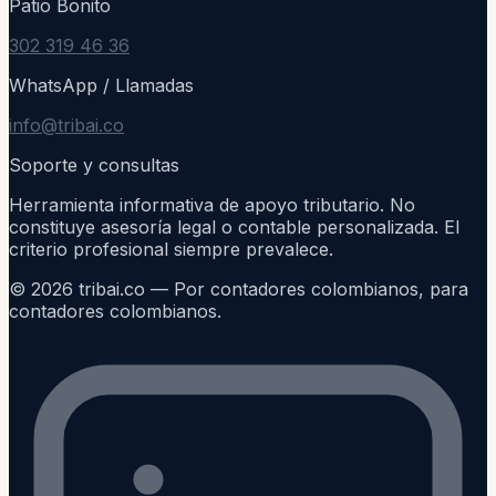
Patio Bonito
302 319 46 36
WhatsApp / Llamadas
info@tribai.co
Soporte y consultas
Herramienta informativa de apoyo tributario. No
constituye asesoría legal o contable personalizada. El
criterio profesional siempre prevalece.
©
2026
tribai.co — Por contadores colombianos, para
contadores colombianos.