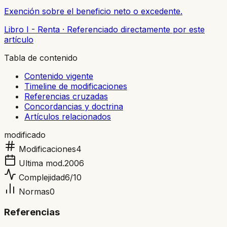
Exención sobre el beneficio neto o excedente.
Libro I - Renta
·
Referenciado directamente por este
artículo
Tabla de contenido
Contenido vigente
Timeline de modificaciones
Referencias cruzadas
Concordancias y doctrina
Artículos relacionados
modificado
Modificaciones
4
Ultima mod.
2006
Complejidad
6
/10
Normas
0
Referencias