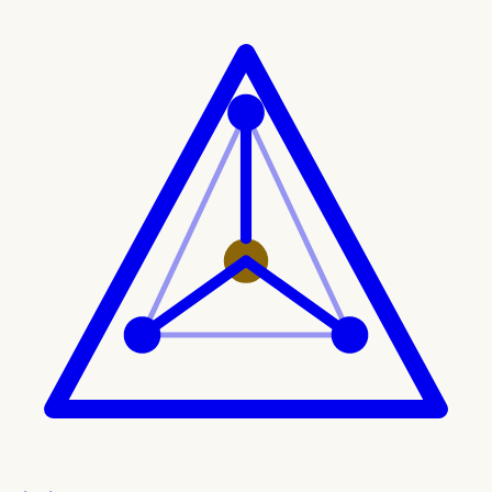
Ir al contenido principal