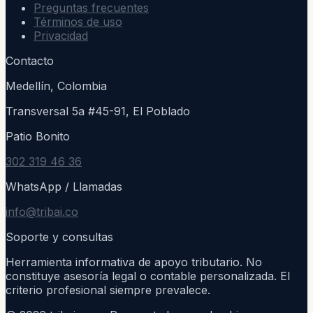
Preguntas frecuentes
Términos de uso
Privacidad
Contacto
Medellín, Colombia
Transversal 5a #45-91, El Poblado
Patio Bonito
302 319 46 36
WhatsApp / Llamadas
info@tribai.co
Soporte y consultas
Herramienta informativa de apoyo tributario. No
constituye asesoría legal o contable personalizada. El
criterio profesional siempre prevalece.