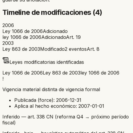
Timeline de modificaciones (
4
)
2006
Ley 1066 de 2006
Adicionado
ley 1066 de 2006
Adicionado
Art.
19
2003
Ley 863 de 2003
Modificado
2
eventos
Art.
8
Leyes modificatorias identificadas
Ley 1066 de 2006
Ley 863 de 2003
ley 1066 de 2006
!
Vigencia material distinta de vigencia formal
Publicada (force):
2006-12-31
Aplica al hecho económico:
2007-01-01
Inferido — art. 338 CN (reforma Q4 → próximo período
fiscal)