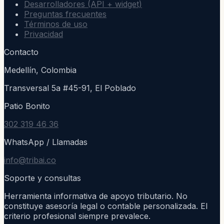
Desarrolladores (API + widget)
Preguntas frecuentes
Términos de uso
Privacidad
Contacto
Medellín, Colombia
Transversal 5a #45-91, El Poblado
Patio Bonito
302 319 46 36
WhatsApp / Llamadas
info@tribai.co
Soporte y consultas
Herramienta informativa de apoyo tributario. No
constituye asesoría legal o contable personalizada. El
criterio profesional siempre prevalece.