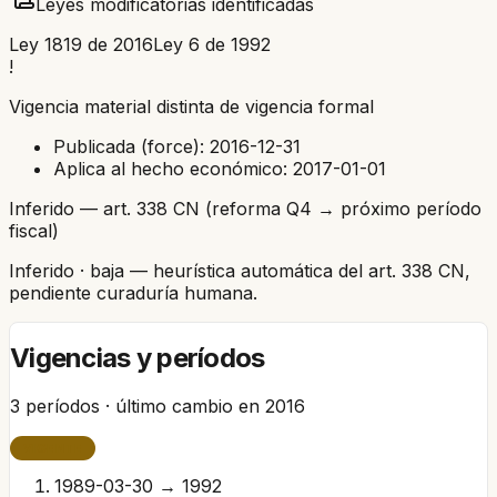
Leyes modificatorias identificadas
Ley 1819 de 2016
Ley 6 de 1992
!
Vigencia material distinta de vigencia formal
Publicada (force):
2016-12-31
Aplica al hecho económico:
2017-01-01
Inferido — art. 338 CN (reforma Q4 → próximo período
fiscal)
Inferido
· baja
— heurística automática del art. 338 CN,
pendiente curaduría humana.
Vigencias y períodos
3
períodos · último cambio en
2016
VIGENTE
1989-03-30 → 1992