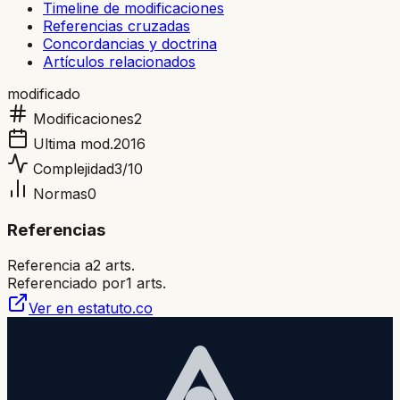
Timeline de modificaciones
Referencias cruzadas
Concordancias y doctrina
Artículos relacionados
modificado
Modificaciones
2
Ultima mod.
2016
Complejidad
3
/10
Normas
0
Referencias
Referencia a
2
arts.
Referenciado por
1
arts.
Ver en estatuto.co