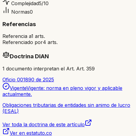
Complejidad
5
/10
Normas
0
Referencias
Referencia a
1
arts.
Referenciado por
4
arts.
Doctrina DIAN
1
documento
interpretan el Art.
Art. 359
Oficio 001890 de 2025
Vigente
Vigente: norma en pleno vigor y aplicable
actualmente.
Obligaciones tributarias de entidades sin animo de lucro
(ESAL)
Ver toda la doctrina de este artículo
Ver en estatuto.co