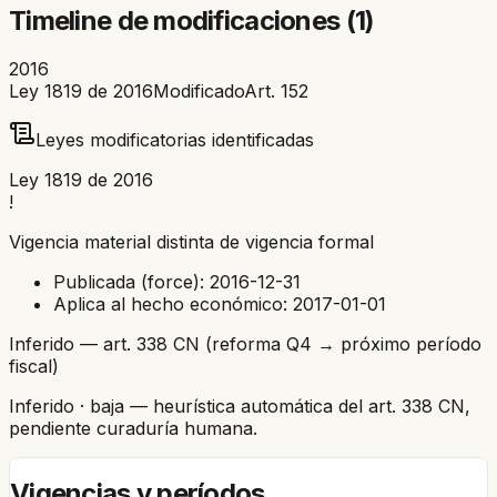
Timeline de modificaciones (
1
)
2016
Ley 1819 de 2016
Modificado
Art.
152
Leyes modificatorias identificadas
Ley 1819 de 2016
!
Vigencia material distinta de vigencia formal
Publicada (force):
2016-12-31
Aplica al hecho económico:
2017-01-01
Inferido — art. 338 CN (reforma Q4 → próximo período
fiscal)
Inferido
· baja
— heurística automática del art. 338 CN,
pendiente curaduría humana.
Vigencias y períodos