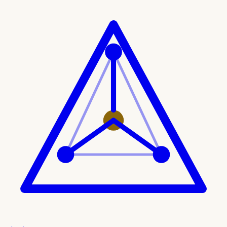
Ir al contenido principal