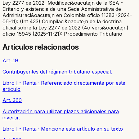
Ley 2277 de 2022, Modificaci&oacute;n de la SEA -
Criterio y existencia de una Sede Administrativa de
Administraci&oacute;n en Colombia oficio 11383 (2024-
06-11): (Int 433) Compilaci&oacute;n de la doctrina
oficial sobre la Ley 2277 de 2022 (4o versi&oacute;n)
oficio 15945 (2025-11-21): Procedimiento Tributario
Artículos relacionados
Art. 19
Contribuyentes del régimen tributario especial.
Libro I - Renta
·
Referenciado directamente por este
artículo
Art. 360
Autorización para utilizar plazos adicionales para
invertir.
Libro I - Renta
·
Menciona este artículo en su texto