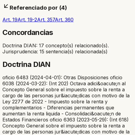
Referenciado por (
4
)
Art. 19
Art. 19-2
Art. 357
Art. 360
Concordancias
Doctrina DIAN: 17 concepto(s) relacionado(s).
Jurisprudencia: 15 sentencia(s) relacionada(s)
Doctrina DIAN
oficio 6483 (2024-04-01): Otras Disposiciones oficio
6038 (2024-03-22): (Int 202) Octava adici&oacute;n al
Concepto General sobre el impuesto sobre la renta a
cargo de las personas jur&iacute;dicas con motivo de la
Ley 2277 de 2022 - Impuesto sobre la renta y
complementarios - Diferencias permanentes que
aumentan la renta liquida - Consolidaci&oacute;n de
Estados Financieros oficio 6363 (2023-05-29): (Int 618)
Concepto General sobre el impuesto sobre la renta a
cargo de las personas jur&iacute;dicas con motivo de la