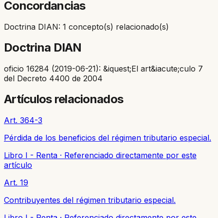
Concordancias
Doctrina DIAN: 1 concepto(s) relacionado(s)
Doctrina DIAN
oficio 16284 (2019-06-21): &iquest;El art&iacute;culo 7
del Decreto 4400 de 2004
Artículos relacionados
Art. 364-3
Pérdida de los beneficios del régimen tributario especial.
Libro I - Renta
·
Referenciado directamente por este
artículo
Art. 19
Contribuyentes del régimen tributario especial.
Libro I - Renta
·
Referenciado directamente por este