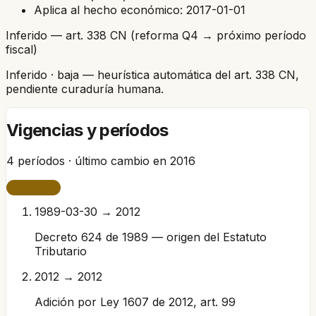
Aplica al hecho económico:
2017-01-01
Inferido — art. 338 CN (reforma Q4 → próximo período
fiscal)
Inferido
· baja
— heurística automática del art. 338 CN,
pendiente curaduría humana.
Vigencias y períodos
4
períodos · último cambio en
2016
VIGENTE
1989-03-30 → 2012
Decreto 624 de 1989 — origen del Estatuto
Tributario
2012 → 2012
Adición por Ley 1607 de 2012, art. 99