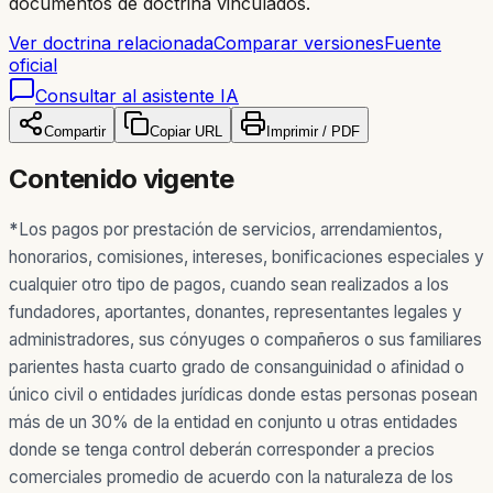
documentos de doctrina vinculados.
Ver doctrina relacionada
Comparar versiones
Fuente
oficial
Consultar al asistente IA
Compartir
Copiar URL
Imprimir / PDF
Contenido vigente
*
Los pagos por prestación de servicios, arrendamientos,
honorarios, comisiones, intereses, bonificaciones especiales y
cualquier otro tipo de pagos, cuando sean realizados a los
fundadores, aportantes, donantes, representantes legales y
administradores, sus cónyuges o compañeros o sus familiares
parientes hasta cuarto grado de consanguinidad o afinidad o
único civil o entidades jurídicas donde estas personas posean
más de un 30% de la entidad en conjunto u otras entidades
donde se tenga control deberán corresponder a precios
comerciales promedio de acuerdo con la naturaleza de los