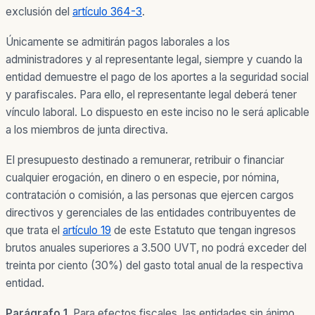
exclusión del
artículo 364-3
.
Únicamente se admitirán pagos laborales a los
administradores y al representante legal, siempre y cuando la
entidad demuestre el pago de los aportes a la seguridad social
y parafiscales. Para ello, el representante legal deberá tener
vínculo laboral. Lo dispuesto en este inciso no le será aplicable
a los miembros de junta directiva.
El presupuesto destinado a remunerar, retribuir o financiar
cualquier erogación, en dinero o en especie, por nómina,
contratación o comisión, a las personas que ejercen cargos
directivos y gerenciales de las entidades contribuyentes de
que trata el
artículo 19
de este Estatuto que tengan ingresos
brutos anuales superiores a 3.500 UVT, no podrá exceder del
treinta por ciento (30%) del gasto total anual de la respectiva
entidad.
Parágrafo 1.
Para efectos fiscales, las entidades sin ánimo