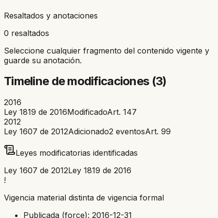
Resaltados y anotaciones
0 resaltados
Seleccione cualquier fragmento del contenido vigente y
guarde su anotación.
Timeline de modificaciones (
3
)
2016
Ley 1819 de 2016
Modificado
Art.
147
2012
Ley 1607 de 2012
Adicionado
2
eventos
Art.
99
Leyes modificatorias identificadas
Ley 1607 de 2012
Ley 1819 de 2016
!
Vigencia material distinta de vigencia formal
Publicada (force):
2016-12-31