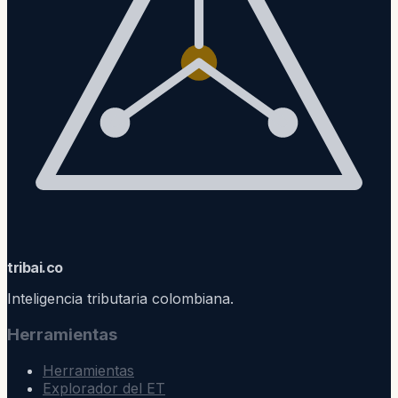
trib
ai
.co
Inteligencia tributaria colombiana.
Herramientas
Herramientas
Explorador del ET