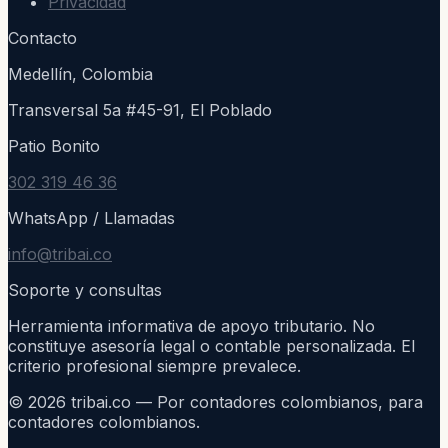
Privacidad
Contacto
Medellín, Colombia
Transversal 5a #45-91, El Poblado
Patio Bonito
302 319 46 36
WhatsApp / Llamadas
info@tribai.co
Soporte y consultas
Herramienta informativa de apoyo tributario. No
constituye asesoría legal o contable personalizada. El
criterio profesional siempre prevalece.
©
2026
tribai.co — Por contadores colombianos, para
contadores colombianos.