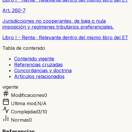
Art. 260-7
Jurisdicciones no cooperantes, de baja o nula
imposición y regímenes tributarios preferenciales.
Libro I - Renta
·
Relevante dentro del mismo libro del ET
Tabla de contenido
Contenido vigente
Referencias cruzadas
Concordancias y doctrina
Artículos relacionados
vigente
Modificaciones
0
Ultima mod.
N/A
Complejidad
3
/10
Normas
0
Referencias