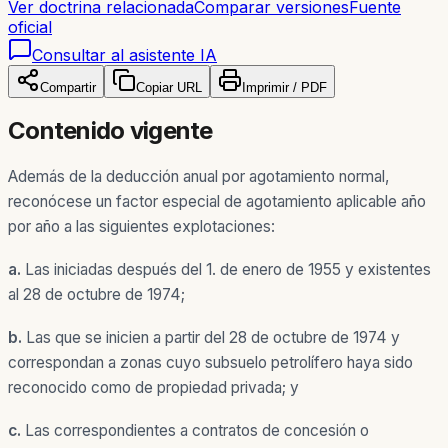
Ver doctrina relacionada
Comparar versiones
Fuente
oficial
Consultar al asistente IA
Compartir
Copiar URL
Imprimir / PDF
Contenido vigente
Además de la deducción anual por agotamiento normal,
reconócese un factor especial de agotamiento aplicable año
por año a las siguientes explotaciones:
a.
Las iniciadas después del 1. de enero de 1955 y existentes
al 28 de octubre de 1974;
b.
Las que se inicien a partir del 28 de octubre de 1974 y
correspondan a zonas cuyo subsuelo petrolífero haya sido
reconocido como de propiedad privada; y
c.
Las correspondientes a contratos de concesión o