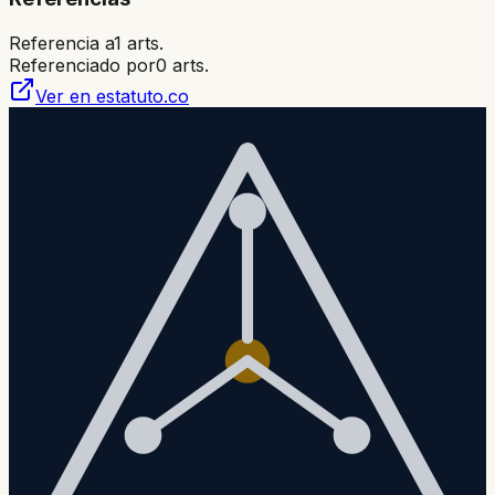
Referencia a
1
arts.
Referenciado por
0
arts.
Ver en estatuto.co