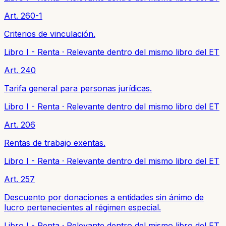
Art. 260-1
Criterios de vinculación.
Libro I - Renta
·
Relevante dentro del mismo libro del ET
Art. 240
Tarifa general para personas jurídicas.
Libro I - Renta
·
Relevante dentro del mismo libro del ET
Art. 206
Rentas de trabajo exentas.
Libro I - Renta
·
Relevante dentro del mismo libro del ET
Art. 257
Descuento por donaciones a entidades sin ánimo de
lucro pertenecientes al régimen especial.
Libro I - Renta
·
Relevante dentro del mismo libro del ET