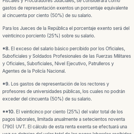
Fiscales y Procuradores Judiciales, se considerará como
gastos de representación exentos un porcentaje equivalente
al cincuenta por ciento (50%) de su salario.
Para los Jueces de la República el porcentaje exento será del
veinticinco porciento (25%) sobre su salario.
*
8.
El exceso del salario básico percibido por los Oficiales,
Suboficiales y Soldados Profesionales de las Fuerzas Militares
y Oficiales, Suboficiales, Nivel Ejecutivo, Patrulleros y
Agentes de la Policía Nacional.
*9.
Los gastos de representación de los rectores y
profesores de universidades públicas, los cuales no podrán
exceder del cincuenta (50%) de su salario.
**10.
El veinticinco por ciento (25%) del valor total de los
pagos laborales, limitada anualmente a setecientos noventa
(790) UVT. El cálculo de esta renta exenta se efectuará una