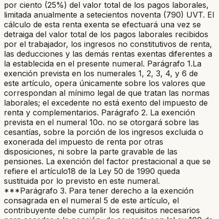
por ciento (25%) del valor total de los pagos laborales,
limitada anualmente a setecientos noventa (790) UVT. El
cálculo de esta renta exenta se efectuará una vez se
detraiga del valor total de los pagos laborales recibidos
por el trabajador, los ingresos no constitutivos de renta,
las deducciones y las demás rentas exentas diferentes a
la establecida en el presente numeral. Parágrafo 1.La
exención prevista en los numerales 1, 2, 3, 4, y 6 de
este artículo, opera únicamente sobre los valores que
correspondan al mínimo legal de que tratan las normas
laborales; el excedente no está exento del impuesto de
renta y complementarios. Parágrafo 2. La exención
prevista en el numeral 10o. no se otorgará sobre las
cesantías, sobre la porción de los ingresos excluida o
exonerada del impuesto de renta por otras
disposiciones, ni sobre la parte gravable de las
pensiones. La exención del factor prestacional a que se
refiere el artículo18 de la Ley 50 de 1990 queda
sustituida por lo previsto en este numeral.
***Parágrafo 3. Para tener derecho a la exención
consagrada en el numeral 5 de este artículo, el
contribuyente debe cumplir los requisitos necesarios