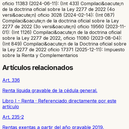
oficio 11383 (2024-06-11): (Int 433) Compilaci&oacute;n
de la doctrina oficial sobre la Ley 2277 de 2022 (4o
versi&oacute;n) oficio 3028 (2024-02-14): (Int 087)
Compilaci&oacute;n de la doctrina oficial sobre la Ley
2277 de 2022 (3o versi&oacute;n) oficio 19560 (2023-11-
01): (Int 1126) Compilaci&oacute;n de la doctrina oficial
sobre la Ley 2277 de 2022, oficio 11080 (2023-08-04):
(Int 849) Compilaci&oacute;n de la Doctrina oficial sobre
la Ley 2277 de 2022 oficio 17371 (2025-12-11): Impuesto
sobre la Renta y Complementarios
Artículos relacionados
Art. 336
Renta líquida gravable de la cédula general.
Libro I - Renta
·
Referenciado directamente por este
artículo
Art. 235-2
Rentas exentas a partir del año gravable 2019.