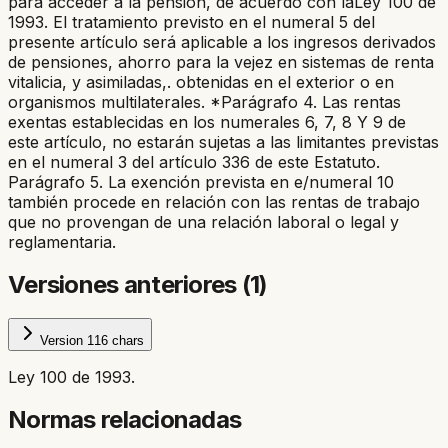
para acceder a la pensión, de acuerdo con la
Ley 100 de
1993.
El tratamiento previsto en el numeral 5 del
presente artículo será aplicable a los ingresos derivados
de pensiones, ahorro para la vejez en sistemas de renta
vitalicia, y asimiladas,. obtenidas en el exterior o en
organismos multilaterales. *Parágrafo 4. Las rentas
exentas establecidas en los numerales 6, 7, 8 Y 9 de
este artículo, no estarán sujetas a las limitantes previstas
en el numeral 3 del artículo 336 de este Estatuto.
Parágrafo 5. La exención prevista en e/numeral 10
también procede en relación con las rentas de trabajo
que no provengan de una relación laboral o legal y
reglamentaria.
Versiones anteriores (
1
)
Version
1
16
chars
Ley 100 de 1993.
Normas relacionadas