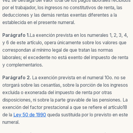
vez se detraiga del valor total de los pagos laborales recibidos
por el trabajador, los ingresos no constitutivos de renta, las
deducciones y las demás rentas exentas diferentes a la
establecida en el presente numeral.
Parágrafo 1.
La exención prevista en los numerales 1, 2, 3, 4,
y 6 de este artículo, opera únicamente sobre los valores que
correspondan al mínimo legal de que tratan las normas
laborales; el excedente no está exento del impuesto de renta
y complementarios.
Parágrafo 2.
La exención prevista en el numeral 10o. no se
otorgará sobre las cesantías, sobre la porción de los ingresos
excluida o exonerada del impuesto de renta por otras
disposiciones, ni sobre la parte gravable de las pensiones. La
exención del factor prestacional a que se refiere el artículo18
de la
Ley 50 de 1990
queda sustituida por lo previsto en este
numeral.