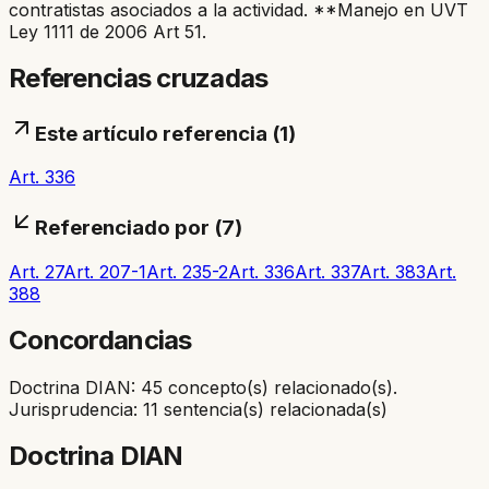
contratistas asociados a la actividad. **Manejo en UVT
Ley 1111 de 2006 Art 51.
Referencias cruzadas
Este artículo referencia (
1
)
Art. 336
Referenciado por (
7
)
Art. 27
Art. 207-1
Art. 235-2
Art. 336
Art. 337
Art. 383
Art.
388
Concordancias
Doctrina DIAN: 45 concepto(s) relacionado(s).
Jurisprudencia: 11 sentencia(s) relacionada(s)
Doctrina DIAN