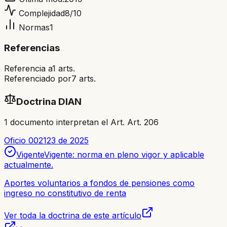
Complejidad
8
/10
Normas
1
Referencias
Referencia a
1
arts.
Referenciado por
7
arts.
Doctrina DIAN
1
documento
interpretan el Art.
Art. 206
Oficio 002123 de 2025
Vigente
Vigente: norma en pleno vigor y aplicable
actualmente.
Aportes voluntarios a fondos de pensiones como
ingreso no constitutivo de renta
Ver toda la doctrina de este artículo