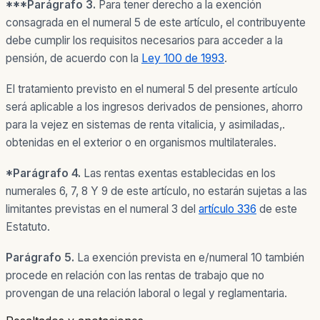
***Parágrafo 3.
Para tener derecho a la exención
consagrada en el numeral 5
de este artículo, el contribuyente
debe cumplir los requisitos necesarios para acceder a la
pensión, de acuerdo con la
Ley 100 de 1993
.
El tratamiento previsto en el numeral 5 del presente artículo
será aplicable a los ingresos derivados de pensiones, ahorro
para la vejez en sistemas de renta
vitalicia, y asimiladas,.
obtenidas en el exterior o en organismos multilaterales.
*
Parágrafo 4.
Las rentas exentas establecidas en los
numerales 6, 7, 8 Y 9 de este artículo, no estarán sujetas a las
limitantes previstas en el numeral 3 del
artículo 336
de este
Estatuto.
Parágrafo 5.
La exención prevista en e/numeral 10 también
procede en relación con las rentas de trabajo que no
provengan de una relación laboral o legal y reglamentaria.