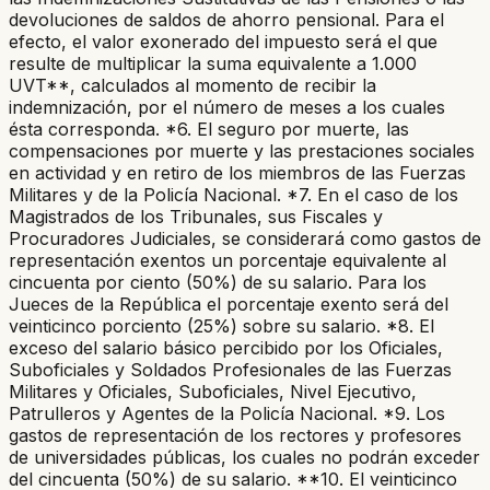
devoluciones de saldos de ahorro pensional. Para el
efecto, el valor exonerado del impuesto será el que
resulte de multiplicar la suma equivalente a 1.000
UVT**, calculados al momento de recibir la
indemnización, por el número de meses a los cuales
ésta corresponda. *6. El seguro por muerte, las
compensaciones por muerte y las prestaciones sociales
en actividad y en retiro de los miembros de las Fuerzas
Militares y de la Policía Nacional. *7. En el caso de los
Magistrados de los Tribunales, sus Fiscales y
Procuradores Judiciales, se considerará como gastos de
representación exentos un porcentaje equivalente al
cincuenta por ciento (50%) de su salario. Para los
Jueces de la República el porcentaje exento será del
veinticinco porciento (25%) sobre su salario. *8. El
exceso del salario básico percibido por los Oficiales,
Suboficiales y Soldados Profesionales de las Fuerzas
Militares y Oficiales, Suboficiales, Nivel Ejecutivo,
Patrulleros y Agentes de la Policía Nacional. *9. Los
gastos de representación de los rectores y profesores
de universidades públicas, los cuales no podrán exceder
del cincuenta (50%) de su salario. **10. El veinticinco