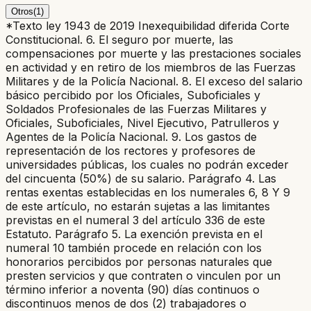
Otros
(
1
)
*Texto ley 1943 de 2019 Inexequibilidad diferida Corte
Constitucional. 6. El seguro por muerte, las
compensaciones por muerte y las prestaciones sociales
en actividad y en retiro de los miembros de las Fuerzas
Militares y de la Policía Nacional. 8. El exceso del salario
básico percibido por los Oficiales, Suboficiales y
Soldados Profesionales de las Fuerzas Militares y
Oficiales, Suboficiales, Nivel Ejecutivo, Patrulleros y
Agentes de la Policía Nacional. 9. Los gastos de
representación de los rectores y profesores de
universidades públicas, los cuales no podrán exceder
del cincuenta (50%) de su salario. Parágrafo 4. Las
rentas exentas establecidas en los numerales 6, 8 Y 9
de este artículo, no estarán sujetas a las limitantes
previstas en el numeral 3 del artículo 336 de este
Estatuto. Parágrafo 5. La exención prevista en el
numeral 10 también procede en relación con los
honorarios percibidos por personas naturales que
presten servicios y que contraten o vinculen por un
término inferior a noventa (90) días continuos o
discontinuos menos de dos (2) trabajadores o