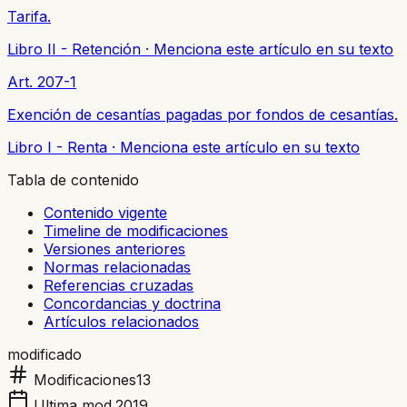
Tarifa.
Libro II - Retención
·
Menciona este artículo en su texto
Art. 207-1
Exención de cesantías pagadas por fondos de cesantías.
Libro I - Renta
·
Menciona este artículo en su texto
Tabla de contenido
Contenido vigente
Timeline de modificaciones
Versiones anteriores
Normas relacionadas
Referencias cruzadas
Concordancias y doctrina
Artículos relacionados
modificado
Modificaciones
13
Ultima mod.
2019