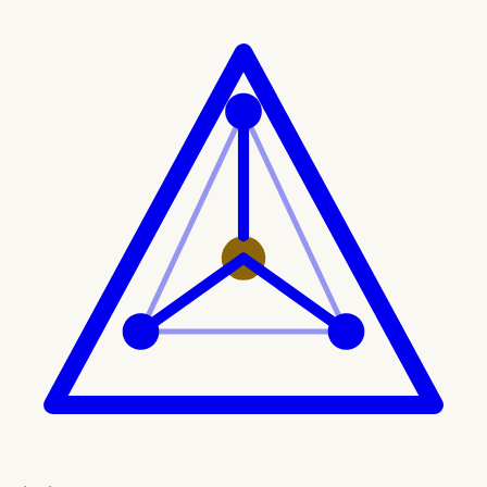
Ir al contenido principal