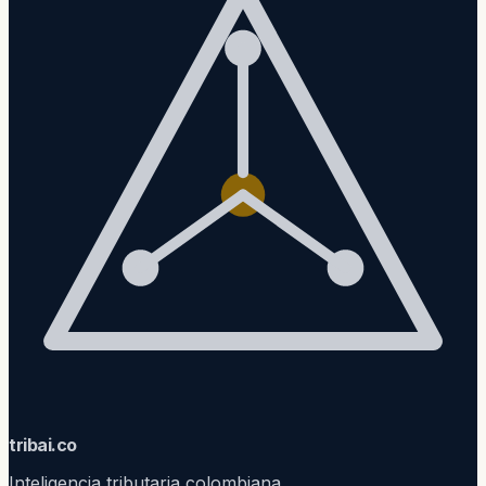
trib
ai
.co
Inteligencia tributaria colombiana.