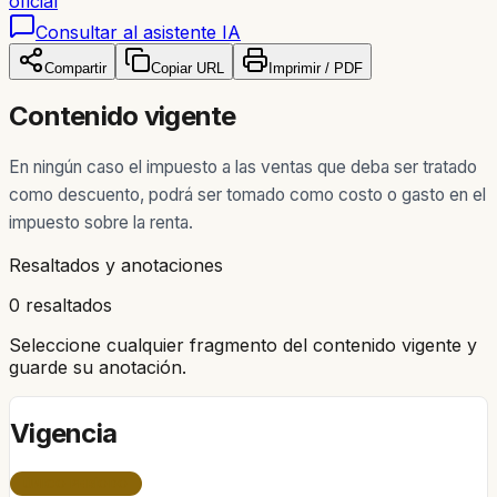
oficial
Consultar al asistente IA
Compartir
Copiar URL
Imprimir / PDF
Contenido vigente
En ningún caso el impuesto a las ventas que deba ser tratado
como descuento, podrá ser tomado como costo o gasto en el
impuesto sobre la renta.
Resaltados y anotaciones
0 resaltados
Seleccione cualquier fragmento del contenido vigente y
guarde su anotación.
Vigencia
ÚNICO PERÍODO