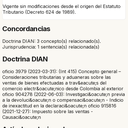
Vigente sin modificaciones desde el origen del Estatuto
Tributario (Decreto 624 de 1989).
Concordancias
Doctrina DIAN: 3 concepto(s) relacionado(s).
Jurisprudencia: 1 sentencia(s) relacionada(s)
Doctrina DIAN
oficio 3979 (2023-03-31): (Int 415) Concepto general –
Consideraciones tributarias y aduaneras sobre las
ventas de bienes efectuadas a trav&eacute;s del
comercio electr&oacute;nico desde Colombia al exterior
oficio 904278 (2022-06-03): Investigaci&oacute;n previa
a la devoluci&oacute;n o compensaci&oacute;n - Indicio
de inexactitud en la declaraci&oacute;n oficio 915816
(2021-12-27): Impuesto sobre las ventas -
Causaci&oacute;n