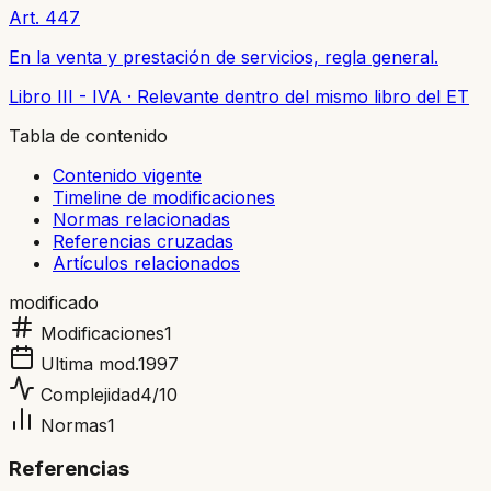
Art. 447
En la venta y prestación de servicios, regla general.
Libro III - IVA
·
Relevante dentro del mismo libro del ET
Tabla de contenido
Contenido vigente
Timeline de modificaciones
Normas relacionadas
Referencias cruzadas
Artículos relacionados
modificado
Modificaciones
1
Ultima mod.
1997
Complejidad
4
/10
Normas
1
Referencias