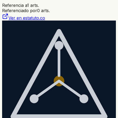
Referencia a
1
arts.
Referenciado por
0
arts.
Ver en estatuto.co