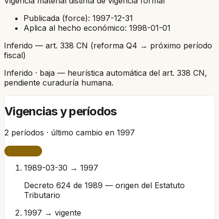
Vigencia material distinta de vigencia formal
Publicada (force):
1997-12-31
Aplica al hecho económico:
1998-01-01
Inferido — art. 338 CN (reforma Q4 → próximo período
fiscal)
Inferido
· baja
— heurística automática del art. 338 CN,
pendiente curaduría humana.
Vigencias y períodos
2
períodos · último cambio en
1997
VIGENTE
1989-03-30 → 1997
Decreto 624 de 1989 — origen del Estatuto
Tributario
1997 → vigente