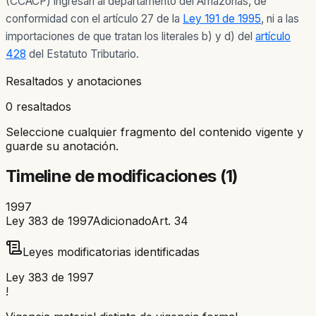
(CCACP) ingresan al departamento del Amazonas, de
conformidad con el artículo 27 de la
Ley 191 de 1995
, ni a las
importaciones de que tratan los literales b) y d) del
artículo
428
del Estatuto Tributario.
Resaltados y anotaciones
0 resaltados
Seleccione cualquier fragmento del contenido vigente y
guarde su anotación.
Timeline de modificaciones (
1
)
1997
Ley 383 de 1997
Adicionado
Art.
34
Leyes modificatorias identificadas
Ley 383 de 1997
!