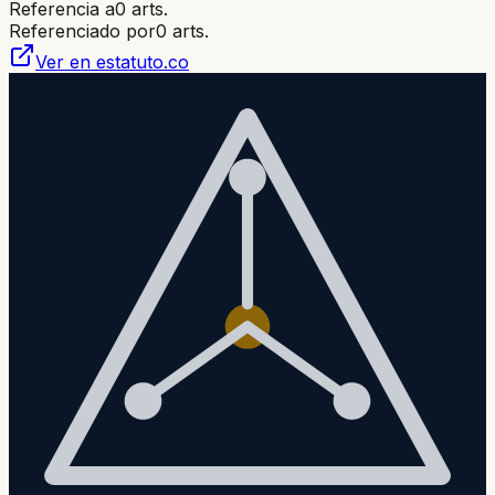
Referencia a
0
arts.
Referenciado por
0
arts.
Ver en estatuto.co