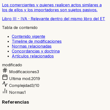
Los comerciantes y quienes realicen actos similares a
los de ellos y los importadores son sujetos pasivos.
Libro III - IVA
·
Relevante dentro del mismo libro del ET
Tabla de contenido
Contenido vigente
Timeline de modificaciones
Normas relacionadas
Concordancias y doctrina
Artículos relacionados
modificado
Modificaciones
3
Ultima mod.
2019
Complejidad
3
/10
Normas
1
Referencias