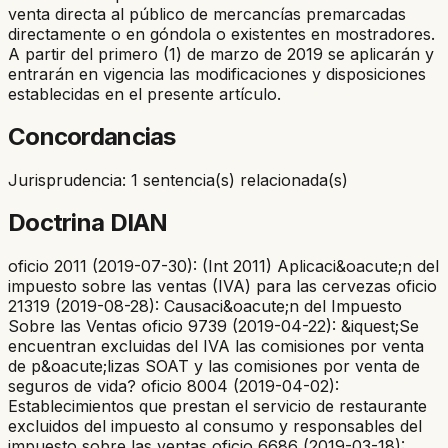
venta directa al público de mercancías premarcadas
directamente o en góndola o existentes en mostradores.
A partir del primero (1) de marzo de 2019 se aplicarán y
entrarán en vigencia las modificaciones y disposiciones
establecidas en el presente artículo.
Concordancias
Jurisprudencia: 1 sentencia(s) relacionada(s)
Doctrina DIAN
oficio 2011 (2019-07-30): (Int 2011) Aplicaci&oacute;n del
impuesto sobre las ventas (IVA) para las cervezas oficio
21319 (2019-08-28): Causaci&oacute;n del Impuesto
Sobre las Ventas oficio 9739 (2019-04-22): &iquest;Se
encuentran excluidas del IVA las comisiones por venta
de p&oacute;lizas SOAT y las comisiones por venta de
seguros de vida? oficio 8004 (2019-04-02):
Establecimientos que prestan el servicio de restaurante
excluidos del impuesto al consumo y responsables del
impuesto sobre las ventas oficio 6686 (2019-03-18):