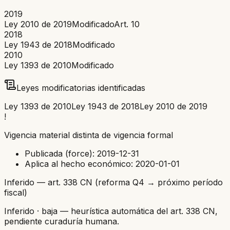
2019
Ley 2010 de 2019
Modificado
Art.
10
2018
Ley 1943 de 2018
Modificado
2010
Ley 1393 de 2010
Modificado
Leyes modificatorias identificadas
Ley 1393 de 2010
Ley 1943 de 2018
Ley 2010 de 2019
!
Vigencia material distinta de vigencia formal
Publicada (force):
2019-12-31
Aplica al hecho económico:
2020-01-01
Inferido — art. 338 CN (reforma Q4 → próximo período
fiscal)
Inferido
· baja
— heurística automática del art. 338 CN,
pendiente curaduría humana.