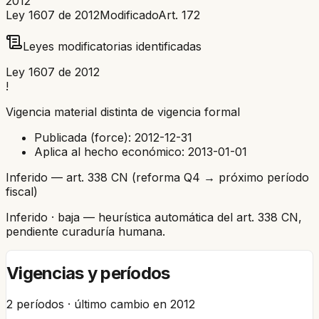
2012
Ley 1607 de 2012
Modificado
Art.
172
Leyes modificatorias identificadas
Ley 1607 de 2012
!
Vigencia material distinta de vigencia formal
Publicada (force):
2012-12-31
Aplica al hecho económico:
2013-01-01
Inferido — art. 338 CN (reforma Q4 → próximo período
fiscal)
Inferido
· baja
— heurística automática del art. 338 CN,
pendiente curaduría humana.
Vigencias y períodos
2
períodos · último cambio en
2012