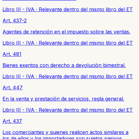
Libro III - IVA
·
Relevante dentro del mismo libro del ET
Art. 437-2
Agentes de retención en el impuesto sobre las ventas.
Libro III - IVA
·
Relevante dentro del mismo libro del ET
Art. 481
Bienes exentos con derecho a devolución bimestral.
Libro III - IVA
·
Relevante dentro del mismo libro del ET
Art. 447
En la venta y prestación de servicios, regla general.
Libro III - IVA
·
Relevante dentro del mismo libro del ET
Art. 437
Los comerciantes y quienes realicen actos similares a
los de ellos y los importadores son sujetos pasivos.