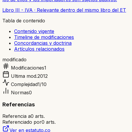
Libro III - IVA
·
Relevante dentro del mismo libro del ET
Tabla de contenido
Contenido vigente
Timeline de modificaciones
Concordancias y doctrina
Artículos relacionados
modificado
Modificaciones
1
Ultima mod.
2012
Complejidad
1
/10
Normas
0
Referencias
Referencia a
0
arts.
Referenciado por
0
arts.
Ver en estatuto.co