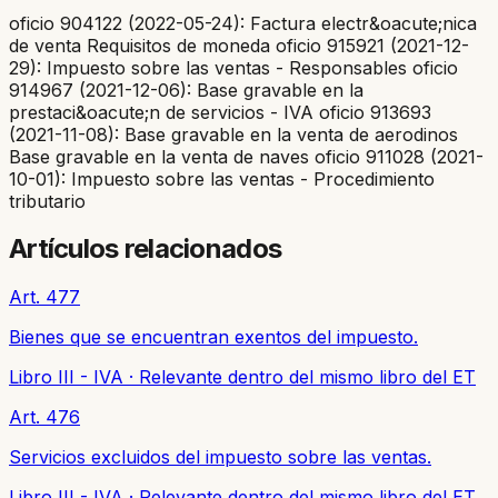
oficio 904122 (2022-05-24): Factura electr&oacute;nica
de venta Requisitos de moneda oficio 915921 (2021-12-
29): Impuesto sobre las ventas - Responsables oficio
914967 (2021-12-06): Base gravable en la
prestaci&oacute;n de servicios - IVA oficio 913693
(2021-11-08): Base gravable en la venta de aerodinos
Base gravable en la venta de naves oficio 911028 (2021-
10-01): Impuesto sobre las ventas - Procedimiento
tributario
Artículos relacionados
Art. 477
Bienes que se encuentran exentos del impuesto.
Libro III - IVA
·
Relevante dentro del mismo libro del ET
Art. 476
Servicios excluidos del impuesto sobre las ventas.
Libro III - IVA
·
Relevante dentro del mismo libro del ET