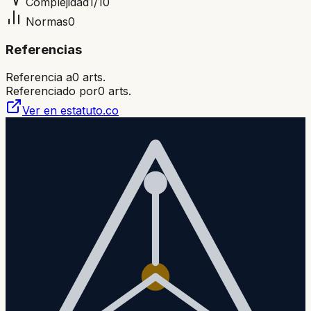
Complejidad
1
/10
Normas
0
Referencias
Referencia a
0
arts.
Referenciado por
0
arts.
Ver en estatuto.co