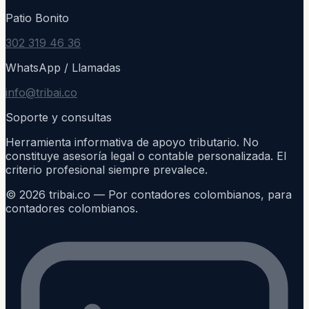
Patio Bonito
302 319 46 36
WhatsApp / Llamadas
info@tribai.co
Soporte y consultas
Herramienta informativa de apoyo tributario. No
constituye asesoría legal o contable personalizada. El
criterio profesional siempre prevalece.
©
2026
tribai.co — Por contadores colombianos, para
contadores colombianos.