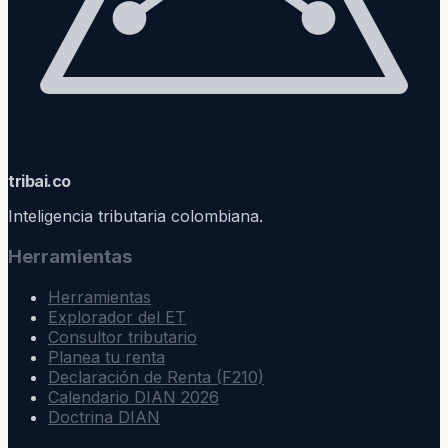
trib
ai
.co
Inteligencia tributaria colombiana.
Herramientas
Herramientas
Explorador del ET
Consultor tributario
Planea tu renta
Declaración de Renta (F210)
Calendario DIAN 2026
Doctrina DIAN