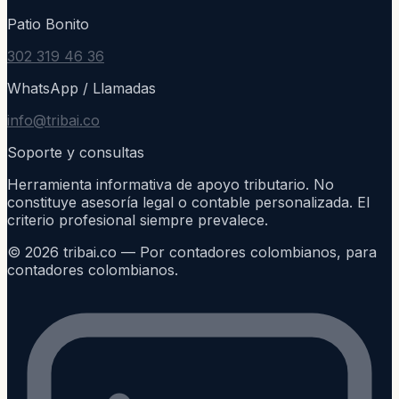
Patio Bonito
302 319 46 36
WhatsApp / Llamadas
info@tribai.co
Soporte y consultas
Herramienta informativa de apoyo tributario. No
constituye asesoría legal o contable personalizada. El
criterio profesional siempre prevalece.
©
2026
tribai.co — Por contadores colombianos, para
contadores colombianos.