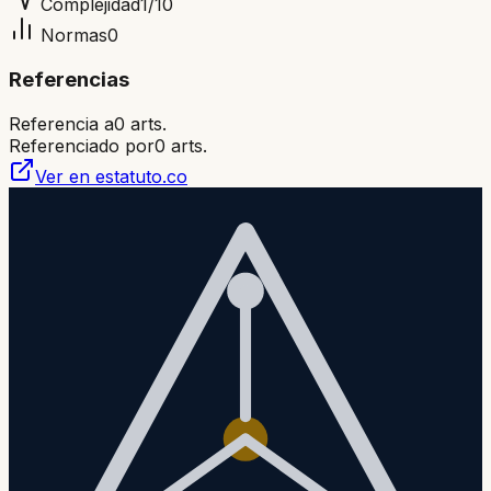
Complejidad
1
/10
Normas
0
Referencias
Referencia a
0
arts.
Referenciado por
0
arts.
Ver en estatuto.co