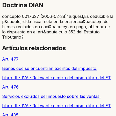
Doctrina DIAN
concepto 0017627 (2006-02-28): &iquest;Es deducible la
p&eacute;rdida fiscal neta en la enajenaci&oacute;n de
bienes recibidos en daci&oacute;n en pago, al tenor de
lo dispuesto en el art&iacute;culo 352 del Estatuto
Tributario?
Artículos relacionados
Art. 477
Bienes que se encuentran exentos del impuesto.
Libro III - IVA
·
Relevante dentro del mismo libro del ET
Art. 476
Servicios excluidos del impuesto sobre las ventas.
Libro III - IVA
·
Relevante dentro del mismo libro del ET
Art. 485