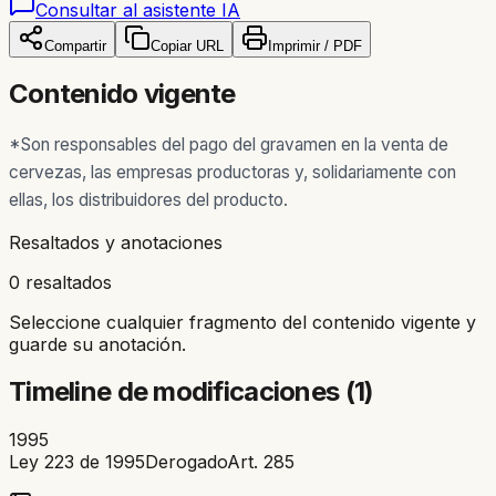
Consultar al asistente IA
Compartir
Copiar URL
Imprimir / PDF
Contenido vigente
*Son responsables del pago del gravamen en la venta de
cervezas, las empresas productoras y, solidariamente con
ellas, los distribuidores del producto.
Resaltados y anotaciones
0 resaltados
Seleccione cualquier fragmento del contenido vigente y
guarde su anotación.
Timeline de modificaciones (
1
)
1995
Ley 223 de 1995
Derogado
Art.
285