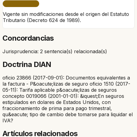
ÚNICO PERÍODO
Vigente sin modificaciones desde el origen del Estatuto
Tributario (Decreto 624 de 1989).
Concordancias
Jurisprudencia: 2 sentencia(s) relacionada(s)
Doctrina DIAN
oficio 23866 (2017-09-01): Documentos equivalentes a
la factura - P&oacute;lizas de seguro oficio 1510 (2017-
05-11): Tarifa aplicable p&oacute;lizas de seguros
concepto 0019066 (2001-01-01): &iquest;En seguros
estipulados en dolares de Estados Unidos, con
fraccionamiento de prima para pago trimestral,
qu&eacute; tipo de cambio debe tomarse para liquidar el
IVA?
Artículos relacionados