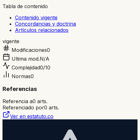
Tabla de contenido
Contenido vigente
Concordancias y doctrina
Artículos relacionados
vigente
Modificaciones
0
Ultima mod.
N/A
Complejidad
0
/10
Normas
0
Referencias
Referencia a
0
arts.
Referenciado por
0
arts.
Ver en estatuto.co