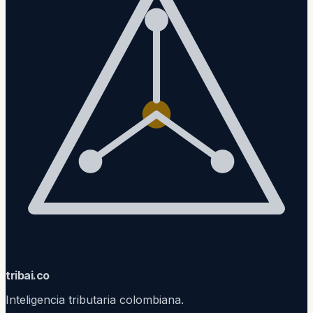
trib
ai
.co
Inteligencia tributaria colombiana.