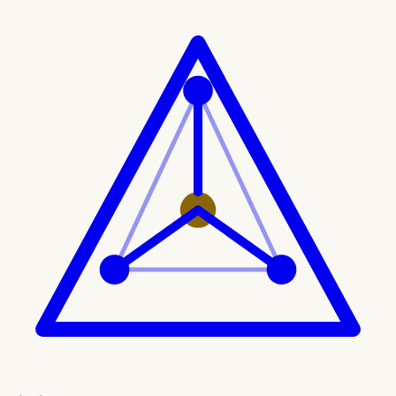
Ir al contenido principal