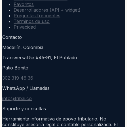
Favoritos
Desarrolladores (API + widget)
Preguntas frecuentes
Términos de uso
Privacidad
Contacto
Medellín, Colombia
Transversal 5a #45-91, El Poblado
Patio Bonito
302 319 46 36
WhatsApp / Llamadas
info@tribai.co
Soporte y consultas
Herramienta informativa de apoyo tributario. No
constituye asesoría legal o contable personalizada. El