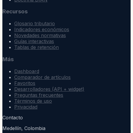
Recursos
Glosario tributario
Indicadores económicos
Novedades normativas
Guías interactivas
Tablas de retención
Más
Dashboard
Comparador de artículos
Favoritos
Desarrolladores (API + widget)
Preguntas frecuentes
Términos de uso
Privacidad
Contacto
Medellín, Colombia