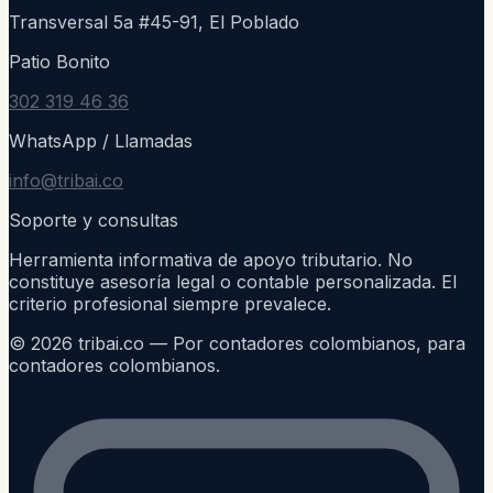
Transversal 5a #45-91, El Poblado
Patio Bonito
302 319 46 36
WhatsApp / Llamadas
info@tribai.co
Soporte y consultas
Herramienta informativa de apoyo tributario. No
constituye asesoría legal o contable personalizada. El
criterio profesional siempre prevalece.
©
2026
tribai.co — Por contadores colombianos, para
contadores colombianos.