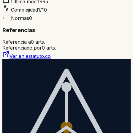
Ultima mod.
1995
Complejidad
1
/10
Normas
0
Referencias
Referencia a
0
arts.
Referenciado por
0
arts.
Ver en estatuto.co