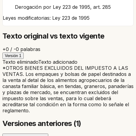
Derogación por Ley 223 de 1995, art. 285
Leyes modificatorias:
Ley 223 de 1995
Texto original vs texto vigente
+
0
/ -
0
palabras
Versión
1
Texto eliminado
Texto adicionado
*OTROS BIENES EXCLUIDOS DEL IMPUESTO A LAS
VENTAS. Los empaques y bolsas de papel destinados a
la venta al detal de los alimentos agropecuarios de la
canasta familiar básica, en tiendas, graneros, panaderías
y plazas de mercado, se encuentran excluidos del
impuesto sobre las ventas, para lo cual deberá
acreditarse tal condición en la forma como lo señale el
reglamento.
Versiones anteriores (
1
)