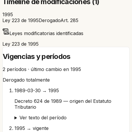
Timeline de modificaciones (
1
)
1995
Ley 223 de 1995
Derogado
Art.
285
Leyes modificatorias identificadas
Ley 223 de 1995
Vigencias y períodos
2
períodos · último cambio en
1995
Derogado totalmente
1989-03-30 → 1995
Decreto 624 de 1989 — origen del Estatuto
Tributario
Ver texto del período
1995 → vigente