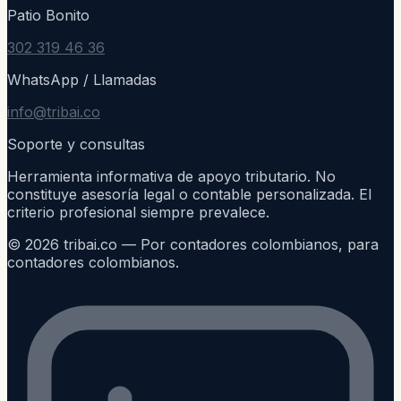
Patio Bonito
302 319 46 36
WhatsApp / Llamadas
info@tribai.co
Soporte y consultas
Herramienta informativa de apoyo tributario. No
constituye asesoría legal o contable personalizada. El
criterio profesional siempre prevalece.
©
2026
tribai.co — Por contadores colombianos, para
contadores colombianos.