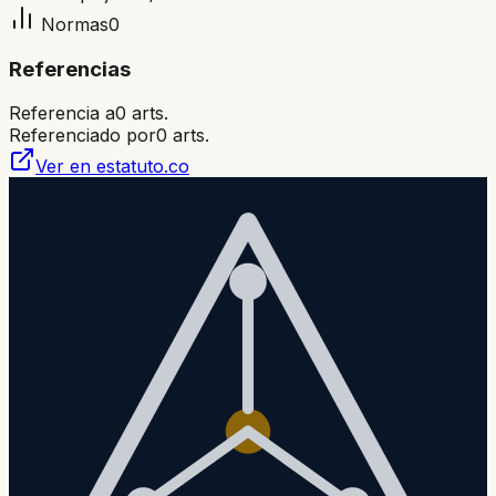
Normas
0
Referencias
Referencia a
0
arts.
Referenciado por
0
arts.
Ver en estatuto.co