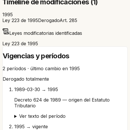
Timeline de modificaciones (
1
)
1995
Ley 223 de 1995
Derogado
Art.
285
Leyes modificatorias identificadas
Ley 223 de 1995
Vigencias y períodos
2
períodos · último cambio en
1995
Derogado totalmente
1989-03-30 → 1995
Decreto 624 de 1989 — origen del Estatuto
Tributario
Ver texto del período
1995 → vigente