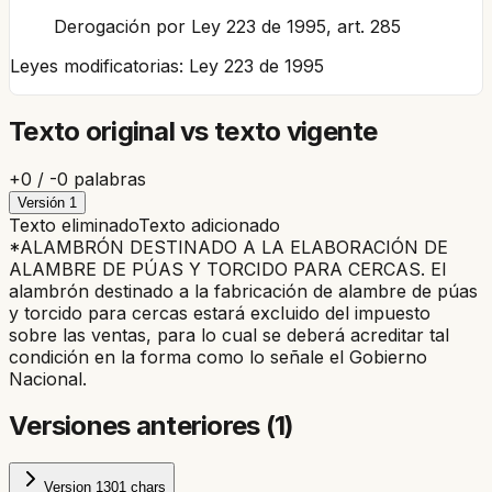
Derogación por Ley 223 de 1995, art. 285
Leyes modificatorias:
Ley 223 de 1995
Texto original vs texto vigente
+
0
/ -
0
palabras
Versión
1
Texto eliminado
Texto adicionado
*ALAMBRÓN DESTINADO A LA ELABORACIÓN DE
ALAMBRE DE PÚAS Y TORCIDO PARA CERCAS. El
alambrón destinado a la fabricación de alambre de púas
y torcido para cercas estará excluido del impuesto
sobre las ventas, para lo cual se deberá acreditar tal
condición en la forma como lo señale el Gobierno
Nacional.
Versiones anteriores (
1
)
Version
1
301
chars