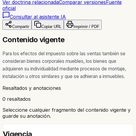
Ver doctrina relacionada
Comparar versiones
Fuente
oficial
Consultar al asistente IA
Compartir
Copiar URL
Imprimir / PDF
Contenido vigente
Para los efectos del impuesto sobre las ventas también se
consideran bienes corporales muebles, los bienes que
adquieren su individualidad mediante procesos de montaje,
instalación u otros similares y que se adhieran a inmuebles.
Resaltados y anotaciones
0 resaltados
Seleccione cualquier fragmento del contenido vigente y
guarde su anotación.
Vigencia