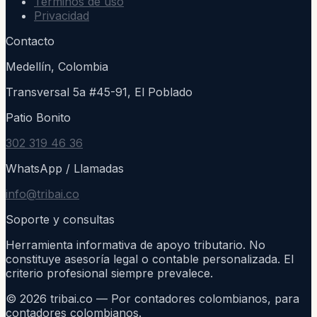
Términos de uso
Privacidad
Contacto
Medellín, Colombia
Transversal 5a #45-91, El Poblado
Patio Bonito
302 319 46 36
WhatsApp / Llamadas
info@tribai.co
Soporte y consultas
Herramienta informativa de apoyo tributario. No
constituye asesoría legal o contable personalizada. El
criterio profesional siempre prevalece.
©
2026
tribai.co — Por contadores colombianos, para
contadores colombianos.