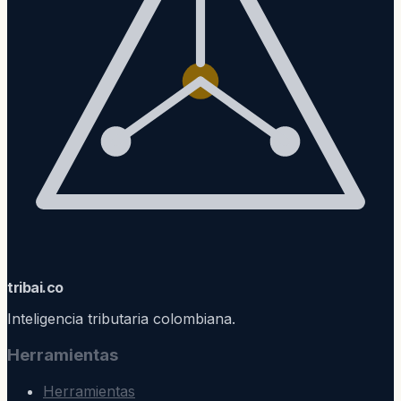
trib
ai
.co
Inteligencia tributaria colombiana.
Herramientas
Herramientas