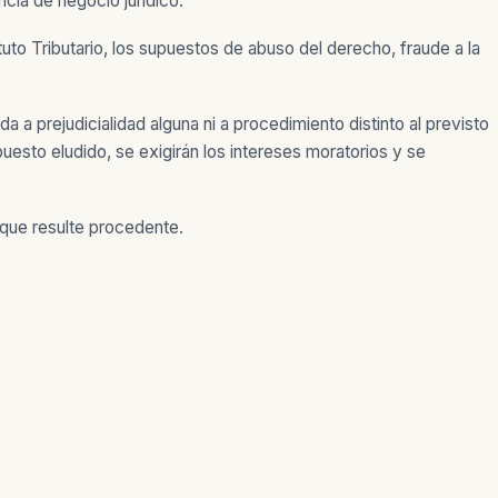
ncia de negocio jurídico.
atuto Tributario, los supuestos de abuso del derecho, fraude a la
a prejudicialidad alguna ni a procedimiento distinto al previsto
mpuesto eludido, se exigirán los intereses moratorios y se
 que resulte procedente.