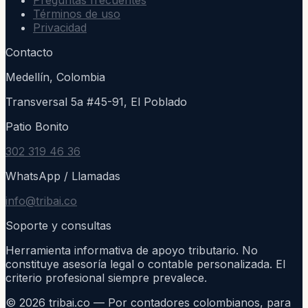
Preguntas frecuentes
Términos de uso
Privacidad
Contacto
Medellín, Colombia
Transversal 5a #45-91, El Poblado
Patio Bonito
302 319 46 36
WhatsApp / Llamadas
info@tribai.co
Soporte y consultas
Herramienta informativa de apoyo tributario. No
constituye asesoría legal o contable personalizada. El
criterio profesional siempre prevalece.
©
2026
tribai.co — Por contadores colombianos, para