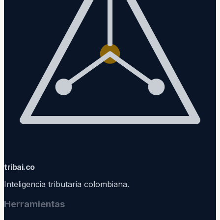
trib
ai
.co
Inteligencia tributaria colombiana.
Herramientas