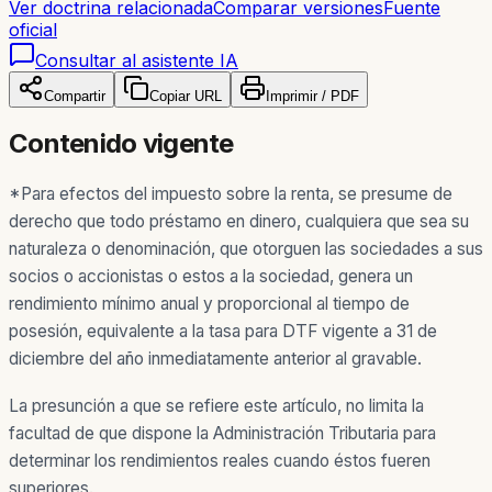
Ver doctrina relacionada
Comparar versiones
Fuente
oficial
Consultar al asistente IA
Compartir
Copiar URL
Imprimir / PDF
Contenido vigente
*Para efectos del impuesto sobre la renta, se presume de
derecho que todo préstamo en dinero, cualquiera que sea su
naturaleza o denominación, que otorguen las sociedades a sus
socios o accionistas o estos a la sociedad, genera un
rendimiento mínimo anual y proporcional al tiempo de
posesión, equivalente a la tasa para DTF vigente a 31 de
diciembre del año inmediatamente anterior al gravable.
La presunción a que se refiere este artículo, no limita la
facultad de que dispone la Administración Tributaria para
determinar los rendimientos reales cuando éstos fueren
superiores.