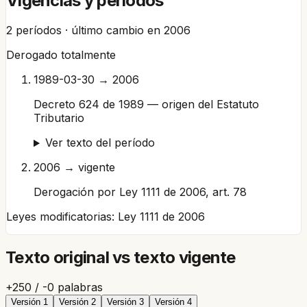
Vigencias y períodos
2
períodos · último cambio en
2006
Derogado totalmente
1989-03-30 → 2006
Decreto 624 de 1989 — origen del Estatuto
Tributario
Ver texto del período
2006 → vigente
Derogación por Ley 1111 de 2006, art. 78
Leyes modificatorias:
Ley 1111 de 2006
Texto original vs texto vigente
+
250
/ -
0
palabras
Versión
1
Versión
2
Versión
3
Versión
4