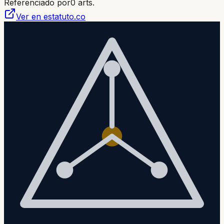
Referenciado por
0
arts.
Ver en estatuto.co