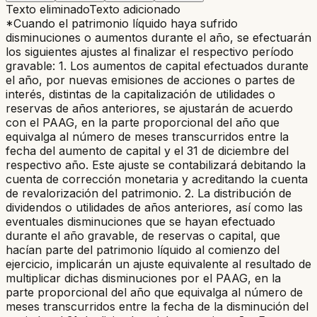
Texto eliminado
Texto adicionado
*Cuando el patrimonio líquido haya sufrido
disminuciones o aumentos durante el año, se efectuarán
los siguientes ajustes al finalizar el respectivo período
gravable:
1. Los aumentos de capital efectuados durante
el año, por nuevas emisiones de acciones o partes de
interés, distintas de la capitalización de utilidades o
reservas de años anteriores, se ajustarán de acuerdo
con el PAAG, en la parte proporcional del año que
equivalga al número de meses transcurridos entre la
fecha del aumento de capital y el 31 de diciembre del
respectivo año. Este ajuste se contabilizará debitando la
cuenta de corrección monetaria y acreditando la cuenta
de revalorización del patrimonio. 2. La distribución de
dividendos o utilidades de años anteriores, así como las
eventuales disminuciones que se hayan efectuado
durante el año gravable, de reservas o capital, que
hacían parte del patrimonio líquido al comienzo del
ejercicio, implicarán un ajuste equivalente al resultado de
multiplicar dichas disminuciones por el PAAG, en la
parte proporcional del año que equivalga al número de
meses transcurridos entre la fecha de la disminución del