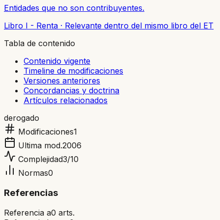
Entidades que no son contribuyentes.
Libro I - Renta
·
Relevante dentro del mismo libro del ET
Tabla de contenido
Contenido vigente
Timeline de modificaciones
Versiones anteriores
Concordancias y doctrina
Artículos relacionados
derogado
Modificaciones
1
Ultima mod.
2006
Complejidad
3
/10
Normas
0
Referencias
Referencia a
0
arts.