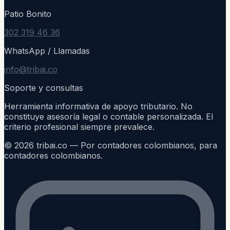
Patio Bonito
302 319 46 36
WhatsApp / Llamadas
info@tribai.co
Soporte y consultas
Herramienta informativa de apoyo tributario. No
constituye asesoría legal o contable personalizada. El
criterio profesional siempre prevalece.
©
2026
tribai.co — Por contadores colombianos, para
contadores colombianos.