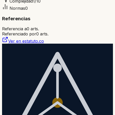
Complejidad
1
/10
Normas
0
Referencias
Referencia a
0
arts.
Referenciado por
0
arts.
Ver en estatuto.co