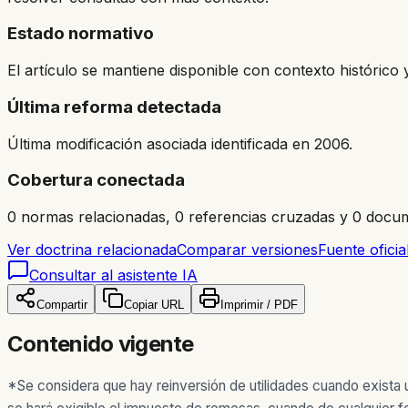
Estado normativo
El artículo se mantiene disponible con contexto históric
Última reforma detectada
Última modificación asociada identificada en 2006.
Cobertura conectada
0 normas relacionadas, 0 referencias cruzadas y 0 docum
Ver doctrina relacionada
Comparar versiones
Fuente oficia
Consultar al asistente IA
Compartir
Copiar URL
Imprimir / PDF
Contenido vigente
*Se considera que hay reinversión de utilidades cuando exista u