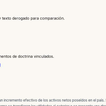
o y texto derogado para comparación.
entos de doctrina vinculados.
l
n incremento efectivo de los activos netos poseídos en el país. 