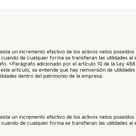
ista un incremento efectivo de los activos netos poseídos e
cuando de cualquier forma se transfieran las utilidades al 
fo. <Parágrafo adicionado por el artículo 10 de la Ley 488 
 este artículo, se entiende que hay reinversión de utilidade
ilidades dentro del patrimonio de la empresa.
ista un incremento efectivo de los activos netos poseídos e
cuando de cualquier forma se transfieran las utilidades al 