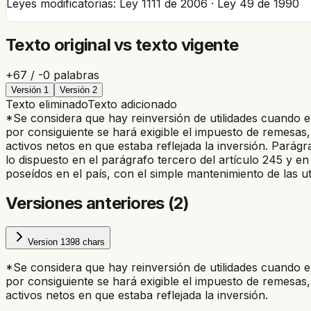
Leyes modificatorias:
Ley 1111 de 2006 · Ley 49 de 1990
Texto original vs texto vigente
+
67
/ -
0
palabras
Versión
1
Versión
2
Texto eliminado
Texto adicionado
*Se considera que hay reinversión de utilidades cuando ex
por consiguiente se hará exigible el impuesto de remesas, 
activos netos en que estaba reflejada la inversión.
Parágra
lo dispuesto en el parágrafo tercero del artículo 245 y en
poseídos en el país, con el simple mantenimiento de las ut
Versiones anteriores (
2
)
Version
1
398
chars
*Se considera que hay reinversión de utilidades cuando ex
por consiguiente se hará exigible el impuesto de remesas, 
activos netos en que estaba reflejada la inversión.