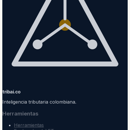
trib
ai
.co
Inteligencia tributaria colombiana.
Herramientas
Herramientas