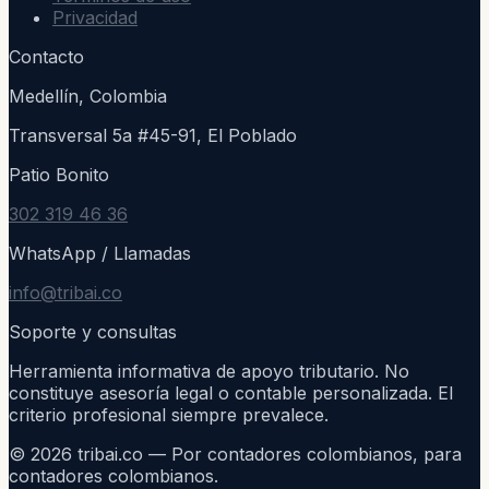
Privacidad
Contacto
Medellín, Colombia
Transversal 5a #45-91, El Poblado
Patio Bonito
302 319 46 36
WhatsApp / Llamadas
info@tribai.co
Soporte y consultas
Herramienta informativa de apoyo tributario. No
constituye asesoría legal o contable personalizada. El
criterio profesional siempre prevalece.
©
2026
tribai.co — Por contadores colombianos, para
contadores colombianos.