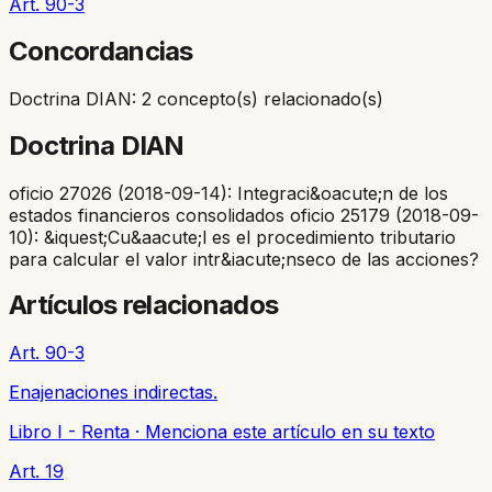
Art. 90-3
Concordancias
Doctrina DIAN: 2 concepto(s) relacionado(s)
Doctrina DIAN
oficio 27026 (2018-09-14): Integraci&oacute;n de los
estados financieros consolidados oficio 25179 (2018-09-
10): &iquest;Cu&aacute;l es el procedimiento tributario
para calcular el valor intr&iacute;nseco de las acciones?
Artículos relacionados
Art. 90-3
Enajenaciones indirectas.
Libro I - Renta
·
Menciona este artículo en su texto
Art. 19