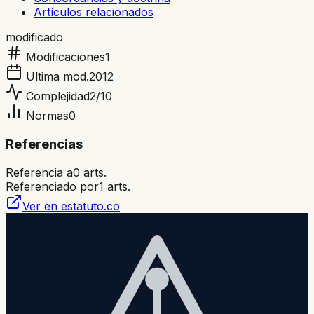
Artículos relacionados
modificado
Modificaciones
1
Ultima mod.
2012
Complejidad
2
/10
Normas
0
Referencias
Referencia a
0
arts.
Referenciado por
1
arts.
Ver en estatuto.co