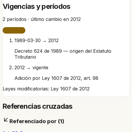
Vigencias y períodos
2
períodos · último cambio en
2012
VIGENTE
1989-03-30 → 2012
Decreto 624 de 1989 — origen del Estatuto
Tributario
2012 → vigente
Adición por Ley 1607 de 2012, art. 98
Leyes modificatorias:
Ley 1607 de 2012
Referencias cruzadas
Referenciado por (
1
)