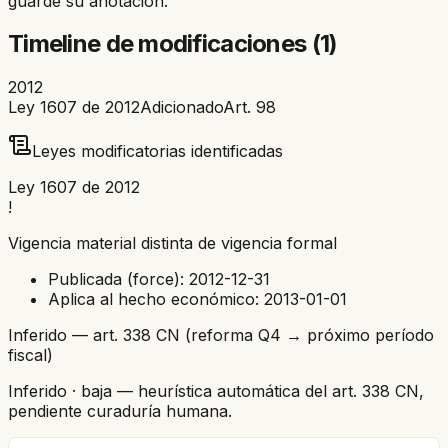
guarde su anotación.
Timeline de modificaciones (
1
)
2012
Ley 1607 de 2012
Adicionado
Art.
98
Leyes modificatorias identificadas
Ley 1607 de 2012
!
Vigencia material distinta de vigencia formal
Publicada (force):
2012-12-31
Aplica al hecho económico:
2013-01-01
Inferido — art. 338 CN (reforma Q4 → próximo período
fiscal)
Inferido
· baja
— heurística automática del art. 338 CN,
pendiente curaduría humana.