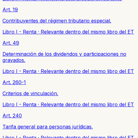
Art. 19
Contribuyentes del régimen tributario especial.
Libro I - Renta
·
Relevante dentro del mismo libro del ET
Art. 49
Determinación de los dividendos y participaciones no
gravados.
Libro I - Renta
·
Relevante dentro del mismo libro del ET
Art. 260-1
Criterios de vinculación.
Libro I - Renta
·
Relevante dentro del mismo libro del ET
Art. 240
Tarifa general para personas jurídicas.
Libro I - Renta
·
Relevante dentro del mismo libro del ET