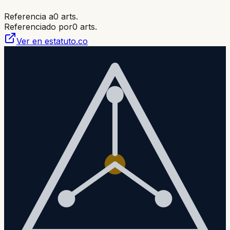
Referencia a
0
arts.
Referenciado por
0
arts.
Ver en estatuto.co