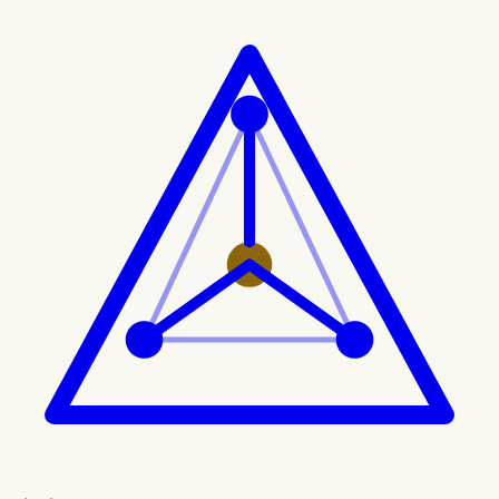
Ir al contenido principal