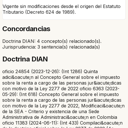
Vigente sin modificaciones desde el origen del Estatuto
Tributario (Decreto 624 de 1989).
Concordancias
Doctrina DIAN: 4 concepto(s) relacionado(s).
Jurisprudencia: 3 sentencia(s) relacionada(s)
Doctrina DIAN
oficio 24854 (2023-12-26): (Int 1286) Quinta
adici&oacute;n al Concepto General sobre el impuesto
sobre la renta a cargo de las personas jur&iacute;dicas
con motivo de la Ley 2277 de 2022 oficio 6363 (2023-
05-29): (Int 618) Concepto General sobre el impuesto
sobre la renta a cargo de las personas jur&iacute;dicas
con motivo de la Ley 2277 de 2022, Modificaci&oacute;n
de la SEA - Criterio y existencia de una Sede
Administrativa de Administraci&oacute;n en Colombia
oficio 11383 (2024-06-11): (Int 433) Compilaci&oacute;n