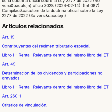
de la doctrina oficial sobre la Ley 2277 de 2022 (4o
versi&oacute;n) oficio 3028 (2024-02-14): (Int 087)
Compilaci&oacute;n de la doctrina oficial sobre la Ley
2277 de 2022 (3o versi&oacute;n)
Artículos relacionados
Art. 19
Contribuyentes del régimen tributario especial.
Libro I - Renta
·
Relevante dentro del mismo libro del ET
Art. 49
Determinación de los dividendos y participaciones no
gravados.
Libro I - Renta
·
Relevante dentro del mismo libro del ET
Art. 260-1
Criterios de vinculación.