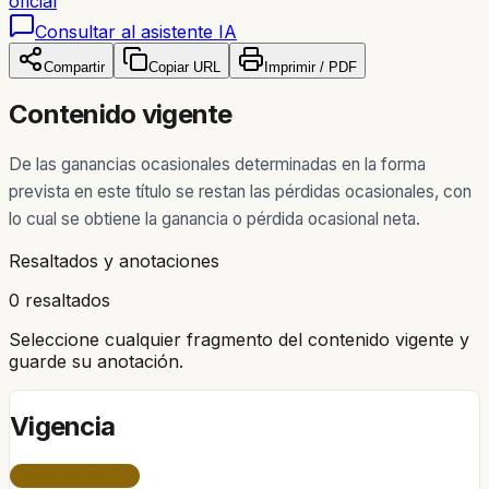
oficial
Consultar al asistente IA
Compartir
Copiar URL
Imprimir / PDF
Contenido vigente
De las ganancias ocasionales determinadas en la forma
prevista en este título se restan las pérdidas ocasionales, con
lo cual se obtiene la ganancia o pérdida ocasional neta.
Resaltados y anotaciones
0 resaltados
Seleccione cualquier fragmento del contenido vigente y
guarde su anotación.
Vigencia
ÚNICO PERÍODO