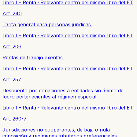
Libro I - Renta
·
Relevante dentro del mismo libro del ET
Art. 240
Tarifa general para personas jurídicas.
Libro I - Renta
·
Relevante dentro del mismo libro del ET
Art. 206
Rentas de trabajo exentas.
Libro I - Renta
·
Relevante dentro del mismo libro del ET
Art. 257
Descuento por donaciones a entidades sin ánimo de
lucro pertenecientes al régimen especial.
Libro I - Renta
·
Relevante dentro del mismo libro del ET
Art. 260-7
Jurisdicciones no cooperantes, de baja o nula
imposición y regímenes tributarios preferenciales.