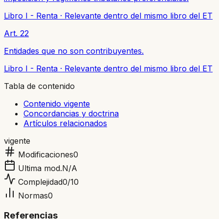
Libro I - Renta
·
Relevante dentro del mismo libro del ET
Art. 22
Entidades que no son contribuyentes.
Libro I - Renta
·
Relevante dentro del mismo libro del ET
Tabla de contenido
Contenido vigente
Concordancias y doctrina
Artículos relacionados
vigente
Modificaciones
0
Ultima mod.
N/A
Complejidad
0
/10
Normas
0
Referencias