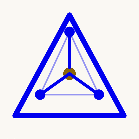
Ir al contenido principal