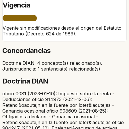
Vigencia
ÚNICO PERÍODO
Vigente sin modificaciones desde el origen del Estatuto
Tributario (Decreto 624 de 1989).
Concordancias
Doctrina DIAN: 4 concepto(s) relacionado(s).
Jurisprudencia: 1 sentencia(s) relacionada(s)
Doctrina DIAN
oficio 0081 (2023-01-10): Impuesto sobre la renta -
Deducciones oficio 914973 (2021-12-06):
Retenci&oacute;n en la fuente por loter&iacute;as -
Ganancia ocasional oficio 908609 (2021-08-25):
Obligados a declarar - Ganancia ocasional -
Retenci&oacute;n en la fuente por loter&iacute;as oficio
904247 (2021-05-12): Enajenaci&oacute;n de activos