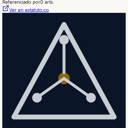
Referenciado por
0
arts.
Ver en estatuto.co