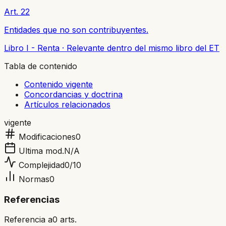
Art. 22
Entidades que no son contribuyentes.
Libro I - Renta
·
Relevante dentro del mismo libro del ET
Tabla de contenido
Contenido vigente
Concordancias y doctrina
Artículos relacionados
vigente
Modificaciones
0
Ultima mod.
N/A
Complejidad
0
/10
Normas
0
Referencias
Referencia a
0
arts.