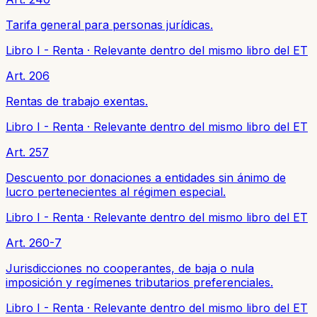
Tarifa general para personas jurídicas.
Libro I - Renta
·
Relevante dentro del mismo libro del ET
Art. 206
Rentas de trabajo exentas.
Libro I - Renta
·
Relevante dentro del mismo libro del ET
Art. 257
Descuento por donaciones a entidades sin ánimo de
lucro pertenecientes al régimen especial.
Libro I - Renta
·
Relevante dentro del mismo libro del ET
Art. 260-7
Jurisdicciones no cooperantes, de baja o nula
imposición y regímenes tributarios preferenciales.
Libro I - Renta
·
Relevante dentro del mismo libro del ET