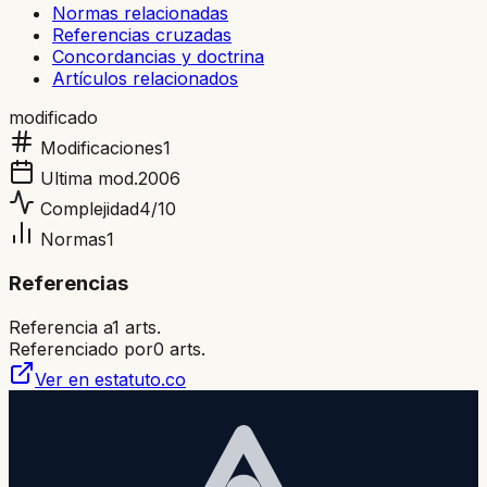
Normas relacionadas
Referencias cruzadas
Concordancias y doctrina
Artículos relacionados
modificado
Modificaciones
1
Ultima mod.
2006
Complejidad
4
/10
Normas
1
Referencias
Referencia a
1
arts.
Referenciado por
0
arts.
Ver en estatuto.co