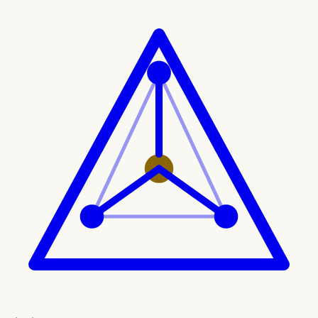
Ir al contenido principal