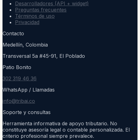
Desarrolladores (API + widget)
Preguntas frecuentes
Términos de uso
Privacidad
Contacto
Medellín, Colombia
Transversal 5a #45-91, El Poblado
Patio Bonito
302 319 46 36
WhatsApp / Llamadas
info@tribai.co
Soporte y consultas
Herramienta informativa de apoyo tributario. No
constituye asesoría legal o contable personalizada. El
criterio profesional siempre prevalece.