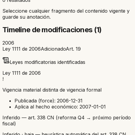
Seleccione cualquier fragmento del contenido vigente y
guarde su anotación.
Timeline de modificaciones (
1
)
2006
Ley 1111 de 2006
Adicionado
Art.
19
Leyes modificatorias identificadas
Ley 1111 de 2006
!
Vigencia material distinta de vigencia formal
Publicada (force):
2006-12-31
Aplica al hecho económico:
2007-01-01
Inferido — art. 338 CN (reforma Q4 → próximo período
fiscal)
Inferido
· baja
— heurística automática del art. 338 CN,