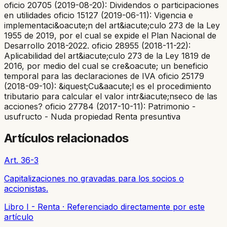
oficio 20705 (2019-08-20): Dividendos o participaciones
en utilidades oficio 15127 (2019-06-11): Vigencia e
implementaci&oacute;n del art&iacute;culo 273 de la Ley
1955 de 2019, por el cual se expide el Plan Nacional de
Desarrollo 2018-2022. oficio 28955 (2018-11-22):
Aplicabilidad del art&iacute;culo 273 de la Ley 1819 de
2016, por medio del cual se cre&oacute; un beneficio
temporal para las declaraciones de IVA oficio 25179
(2018-09-10): &iquest;Cu&aacute;l es el procedimiento
tributario para calcular el valor intr&iacute;nseco de las
acciones? oficio 27784 (2017-10-11): Patrimonio -
usufructo - Nuda propiedad Renta presuntiva
Artículos relacionados
Art. 36-3
Capitalizaciones no gravadas para los socios o
accionistas.
Libro I - Renta
·
Referenciado directamente por este
artículo