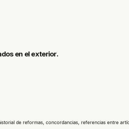
os en el exterior.
historial de reformas, concordancias, referencias entre artí