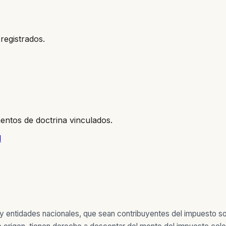
registrados.
entos de doctrina vinculados.
l
s y entidades nacionales, que sean contribuyentes del impuesto s