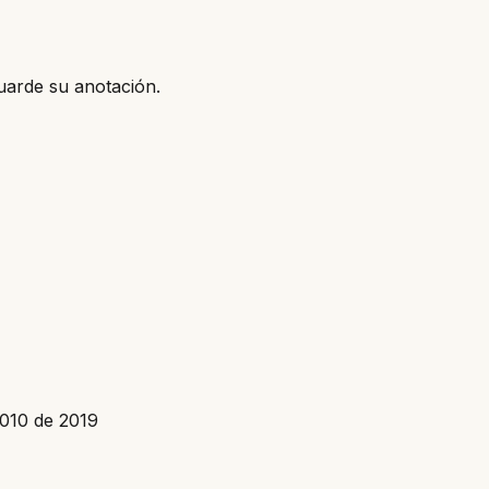
uarde su anotación.
010 de 2019