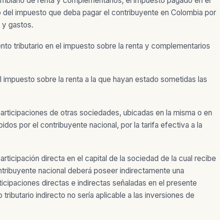
olombiano de renta y complementarios, el impuesto pagado en el
o del impuesto que deba pagar el contribuyente en Colombia por
 y gastos.
nto tributario en el impuesto sobre la renta y complementarios
del impuesto sobre la renta a la que hayan estado sometidas las
articipaciones de otras sociedades, ubicadas en la misma o en
idos por el contribuyente nacional, por la tarifa efectiva a la
rticipación directa en el capital de la sociedad de la cual recibe
ontribuyente nacional deberá poseer indirectamente una
rticipaciones directas e indirectas señaladas en el presente
ibutario indirecto no sería aplicable a las inversiones de