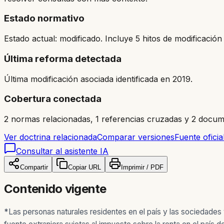
Estado normativo
Estado actual: modificado. Incluye 5 hitos de modificación 
Última reforma detectada
Última modificación asociada identificada en 2019.
Cobertura conectada
2 normas relacionadas, 1 referencias cruzadas y 2 docum
Ver doctrina relacionada
Comparar versiones
Fuente oficia
Consultar al asistente IA
Compartir
Copiar URL
Imprimir / PDF
Contenido vigente
*
Las personas naturales residentes en el país y las sociedade