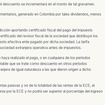
 el descuento se incrementará en el monto de tal gravamen.
plementarios, generado en Colombia por tales dividendos, menos
dicción aportando certificado fiscal del pago del impuesto
rtificado del revisor fiscal de la sociedad que distribuye los
mpuesto efectiva ente pagado por dicha sociedad. La tarifa
a sociedad extranjera operativa antes de impuestos.
 haya realizado el pago, o en cualquiera de los períodos
table que se trate como descuento en otros períodos
njera de igual naturaleza a las que dieron origen a dicho
tas pasivas y no de la totalidad de las rentas de la ECE, el
se por la ECE y no podrá ser superior al porcentaje del ingreso