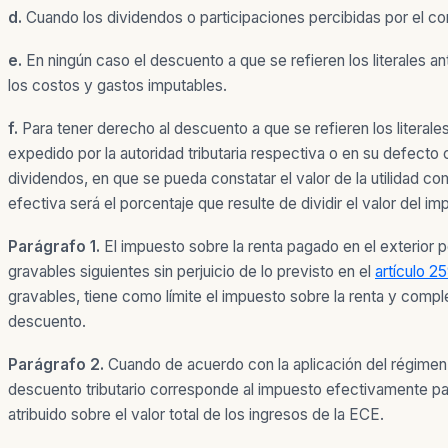
d.
Cuando los dividendos o participaciones percibidas por el co
e.
En ningún caso el descuento a que se refieren los literales
los costos y gastos imputables.
f.
Para tener derecho al descuento a que se refieren los literales
expedido por la autoridad tributaria respectiva o en su defecto c
dividendos, en que se pueda constatar el valor de la utilidad come
efectiva será el porcentaje que resulte de dividir el valor del
Parágrafo 1.
El impuesto sobre la renta pagado en el exterior p
gravables siguientes sin perjuicio de lo previsto en el
artículo 2
gravables, tiene como límite el impuesto sobre la renta y comp
descuento.
Parágrafo 2.
Cuando de acuerdo con la aplicación del régimen 
descuento tributario corresponde al impuesto efectivamente paga
atribuido sobre el valor total de los ingresos de la ECE.