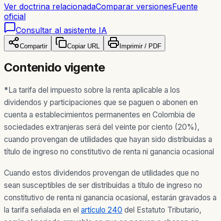
Ver doctrina relacionada
Comparar versiones
Fuente
oficial
Consultar al asistente IA
Compartir
Copiar URL
Imprimir / PDF
Contenido vigente
*
La tarifa del impuesto sobre la renta aplicable a los
dividendos y participaciones que se paguen o abonen en
cuenta a establecimientos permanentes en Colombia de
sociedades extranjeras será del veinte por ciento (20%),
cuando provengan de utilidades que hayan sido distribuidas a
título de ingreso no constitutivo de renta ni ganancia ocasional
Cuando estos dividendos provengan de utilidades que no
sean susceptibles de ser distribuidas a título de ingreso no
constitutivo de renta ni ganancia ocasional, estarán gravados a
la tarifa señalada en el
artículo 240
del Estatuto Tributario,