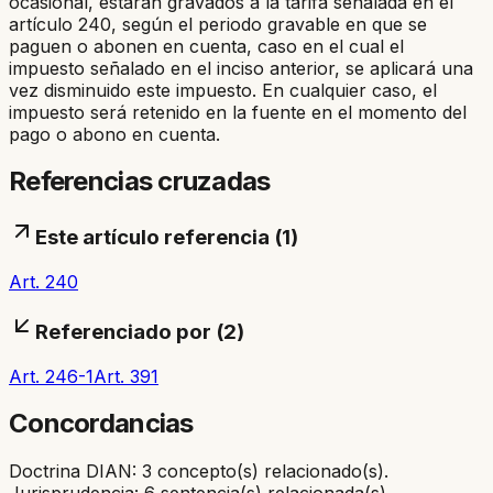
ocasional, estarán gravados a la tarifa señalada en el
artículo 240, según el periodo gravable en que se
paguen o abonen en cuenta, caso en el cual el
impuesto señalado en el inciso anterior, se aplicará una
vez disminuido este impuesto. En cualquier caso, el
impuesto será retenido en la fuente en el momento del
pago o abono en cuenta.
Referencias cruzadas
Este artículo referencia (
1
)
Art. 240
Referenciado por (
2
)
Art. 246-1
Art. 391
Concordancias
Doctrina DIAN: 3 concepto(s) relacionado(s).
Jurisprudencia: 6 sentencia(s) relacionada(s)