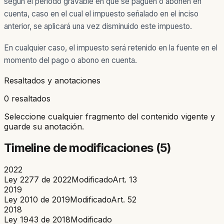
según el periodo gravable en que se paguen o abonen en
cuenta, caso en el cual el impuesto señalado en el inciso
anterior, se aplicará una vez disminuido este impuesto.
En cualquier caso, el impuesto será retenido en la fuente en el
momento del pago o abono en cuenta.
Resaltados y anotaciones
0 resaltados
Seleccione cualquier fragmento del contenido vigente y
guarde su anotación.
Timeline de modificaciones (
5
)
2022
Ley 2277 de 2022
Modificado
Art.
13
2019
Ley 2010 de 2019
Modificado
Art.
52
2018
Ley 1943 de 2018
Modificado