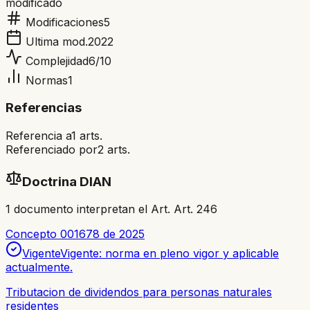
modificado
Modificaciones
5
Ultima mod.
2022
Complejidad
6
/10
Normas
1
Referencias
Referencia a
1
arts.
Referenciado por
2
arts.
Doctrina DIAN
1
documento
interpretan el Art.
Art. 246
Concepto 001678 de 2025
Vigente
Vigente: norma en pleno vigor y aplicable
actualmente.
Tributacion de dividendos para personas naturales
residentes