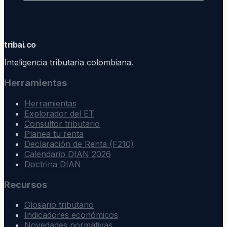
trib
ai
.co
Inteligencia tributaria colombiana.
Herramientas
Herramientas
Explorador del ET
Consultor tributario
Planea tu renta
Declaración de Renta (F210)
Calendario DIAN 2026
Doctrina DIAN
Recursos
Glosario tributario
Indicadores económicos
Novedades normativas