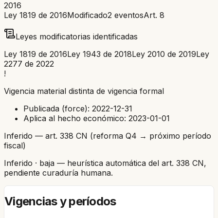
2016
Ley 1819 de 2016
Modificado
2
eventos
Art.
8
Leyes modificatorias identificadas
Ley 1819 de 2016
Ley 1943 de 2018
Ley 2010 de 2019
Ley
2277 de 2022
!
Vigencia material distinta de vigencia formal
Publicada (force):
2022-12-31
Aplica al hecho económico:
2023-01-01
Inferido — art. 338 CN (reforma Q4 → próximo período
fiscal)
Inferido
· baja
— heurística automática del art. 338 CN,
pendiente curaduría humana.
Vigencias y períodos