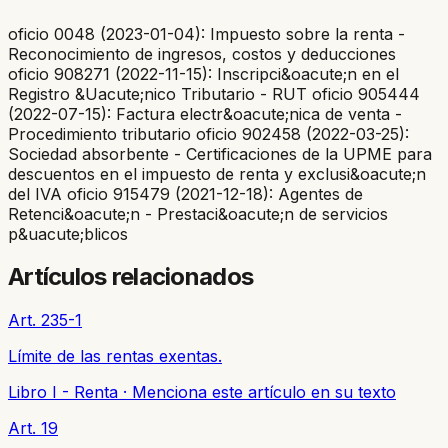
oficio 0048 (2023-01-04): Impuesto sobre la renta -
Reconocimiento de ingresos, costos y deducciones
oficio 908271 (2022-11-15): Inscripci&oacute;n en el
Registro &Uacute;nico Tributario - RUT oficio 905444
(2022-07-15): Factura electr&oacute;nica de venta -
Procedimiento tributario oficio 902458 (2022-03-25):
Sociedad absorbente - Certificaciones de la UPME para
descuentos en el impuesto de renta y exclusi&oacute;n
del IVA oficio 915479 (2021-12-18): Agentes de
Retenci&oacute;n - Prestaci&oacute;n de servicios
p&uacute;blicos
Artículos relacionados
Art. 235-1
Límite de las rentas exentas.
Libro I - Renta
·
Menciona este artículo en su texto
Art. 19