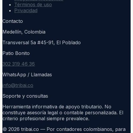
Términos de uso
Privacidad
Contacto
Medellín, Colombia
Transversal 5a #45-91, El Poblado
Patio Bonito
302 319 46 36
WhatsApp / Llamadas
info@tribai.co
Soporte y consultas
Herramienta informativa de apoyo tributario. No
constituye asesoría legal o contable personalizada. El
criterio profesional siempre prevalece.
©
2026
tribai.co — Por contadores colombianos, para