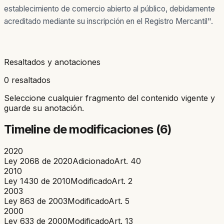
establecimiento de comercio abierto al público, debidamente
acreditado mediante su inscripción en el Registro Mercantil".
Resaltados y anotaciones
0 resaltados
Seleccione cualquier fragmento del contenido vigente y
guarde su anotación.
Timeline de modificaciones (
6
)
2020
Ley 2068 de 2020
Adicionado
Art.
40
2010
Ley 1430 de 2010
Modificado
Art.
2
2003
Ley 863 de 2003
Modificado
Art.
5
2000
Ley 633 de 2000
Modificado
Art.
13