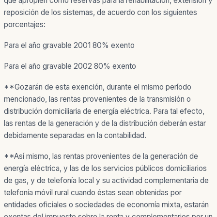
que apropien como reservas para la rehabilitación, extensión y
reposición de los sistemas, de acuerdo con los siguientes
porcentajes:
Para el año gravable 2001 80% exento
Para el año gravable 2002 80% exento
**Gozarán de esta exención, durante el mismo período
mencionado, las rentas provenientes de la transmisión o
distribución domiciliaria de energía eléctrica. Para tal efecto,
las rentas de la generación y de la distribución deberán estar
debidamente separadas en la contabilidad.
**Así mismo, las rentas provenientes de la generación de
energía eléctrica, y las de los servicios públicos domiciliarios
de gas, y de telefonía local y su actividad complementaria de
telefonía móvil rural cuando éstas sean obtenidas por
entidades oficiales o sociedades de economía mixta, estarán
exentas del impuesto sobre la renta y complementarios por un