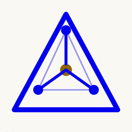
Ir al contenido principal