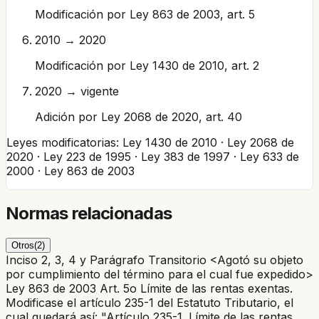
Modificación por Ley 863 de 2003, art. 5
2010 → 2020
Modificación por Ley 1430 de 2010, art. 2
2020 → vigente
Adición por Ley 2068 de 2020, art. 40
Leyes modificatorias:
Ley 1430 de 2010 · Ley 2068 de
2020 · Ley 223 de 1995 · Ley 383 de 1997 · Ley 633 de
2000 · Ley 863 de 2003
Normas relacionadas
Otros
(
2
)
Inciso 2, 3, 4 y Parágrafo Transitorio <Agotó su objeto
por cumplimiento del término para el cual fue expedido>
Ley 863 de 2003 Art. 5o Límite de las rentas exentas.
Modificase el artículo 235-1 del Estatuto Tributario, el
cual quedará así: "Artículo 235-1. Límite de las rentas