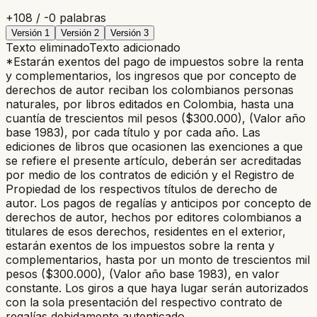
+
108
/ -
0
palabras
Versión
1
Versión
2
Versión
3
Texto eliminado
Texto adicionado
*Estarán exentos del pago de impuestos sobre la renta
y complementarios, los ingresos que por concepto de
derechos de autor reciban los colombianos personas
naturales, por libros editados en Colombia, hasta una
cuantía de trescientos mil pesos ($300.000), (Valor año
base 1983), por cada título y por cada año.
Las
ediciones de libros que ocasionen las exenciones a que
se refiere el presente artículo, deberán ser acreditadas
por medio de los contratos de edición y el Registro de
Propiedad de los respectivos títulos de derecho de
autor. Los pagos de regalías y anticipos por concepto de
derechos de autor, hechos por editores colombianos a
titulares de esos derechos, residentes en el exterior,
estarán exentos de los impuestos sobre la renta y
complementarios, hasta por un monto de trescientos mil
pesos ($300.000), (Valor año base 1983), en valor
constante. Los giros a que haya lugar serán autorizados
con la sola presentación del respectivo contrato de
regalías debidamente autenticado.