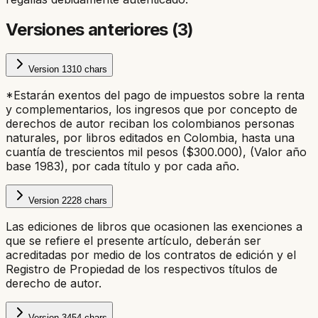
Versiones anteriores (
3
)
Version
1
310
chars
*Estarán exentos del pago de impuestos sobre la renta
y complementarios, los ingresos que por concepto de
derechos de autor reciban los colombianos personas
naturales, por libros editados en Colombia, hasta una
cuantía de trescientos mil pesos ($300.000), (Valor año
base 1983), por cada título y por cada año.
Version
2
228
chars
Las ediciones de libros que ocasionen las exenciones a
que se refiere el presente artículo, deberán ser
acreditadas por medio de los contratos de edición y el
Registro de Propiedad de los respectivos títulos de
derecho de autor.
Version
3
454
chars