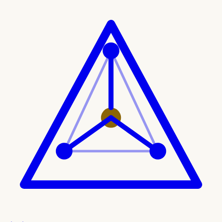
Ir al contenido principal