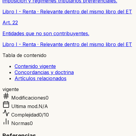
imposición y regímenes tributarios preferenciales.
Libro I - Renta
·
Relevante dentro del mismo libro del ET
Art. 22
Entidades que no son contribuyentes.
Libro I - Renta
·
Relevante dentro del mismo libro del ET
Tabla de contenido
Contenido vigente
Concordancias y doctrina
Artículos relacionados
vigente
Modificaciones
0
Ultima mod.
N/A
Complejidad
0
/10
Normas
0
Referencias