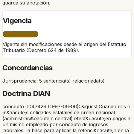
guarde su anotación.
Vigencia
ÚNICO PERÍODO
Vigente sin modificaciones desde el origen del Estatuto
Tributario (Decreto 624 de 1989).
Concordancias
Jurisprudencia: 5 sentencia(s) relacionada(s)
Doctrina DIAN
concepto 0047429 (1997-06-06): &iquest;Cuando dos o
m&aacute;s entidades estatales de orden nacional
(administraci&oacute;n central) efect&uacute;en pagos a
un mismo empleado por concepto de ingresos
laborales, la base para aplicar la retenci&oacute;n en la