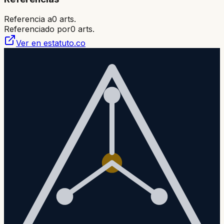
Referencia a
0
arts.
Referenciado por
0
arts.
Ver en estatuto.co