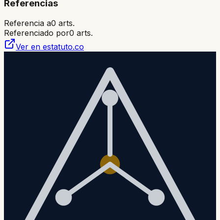
Referencias
Referencia a
0
arts.
Referenciado por
0
arts.
Ver en estatuto.co