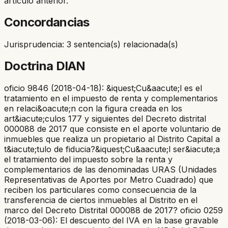
artículo anterior.
Concordancias
Jurisprudencia: 3 sentencia(s) relacionada(s)
Doctrina DIAN
oficio 9846 (2018-04-18): &iquest;Cu&aacute;l es el
tratamiento en el impuesto de renta y complementarios
en relaci&oacute;n con la figura creada en los
art&iacute;culos 177 y siguientes del Decreto distrital
000088 de 2017 que consiste en el aporte voluntario de
inmuebles que realiza un propietario al Distrito Capital a
t&iacute;tulo de fiducia?&iquest;Cu&aacute;l ser&iacute;a
el tratamiento del impuesto sobre la renta y
complementarios de las denominadas URAS (Unidades
Representativas de Aportes por Metro Cuadrado) que
reciben los particulares como consecuencia de la
transferencia de ciertos inmuebles al Distrito en el
marco del Decreto Distrital 000088 de 2017? oficio 0259
(2018-03-06): El descuento del IVA en la base gravable