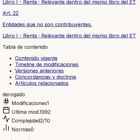
Libro I - Renta
·
Relevante dentro del mismo libro del ET
Art. 22
Entidades que no son contribuyentes.
Libro I - Renta
·
Relevante dentro del mismo libro del ET
Tabla de contenido
Contenido vigente
Timeline de modificaciones
Versiones anteriores
Concordancias y doctrina
Artículos relacionados
derogado
Modificaciones
1
Ultima mod.
1992
Complejidad
2
/10
Normas
0