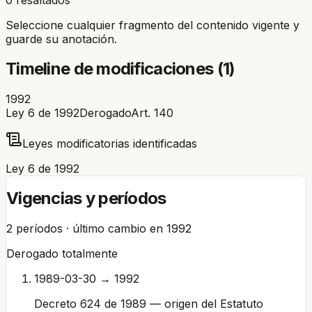
Seleccione cualquier fragmento del contenido vigente y
guarde su anotación.
Timeline de modificaciones (
1
)
1992
Ley 6 de 1992
Derogado
Art.
140
Leyes modificatorias identificadas
Ley 6 de 1992
Vigencias y períodos
2
períodos · último cambio en
1992
Derogado totalmente
1989-03-30 → 1992
Decreto 624 de 1989 — origen del Estatuto