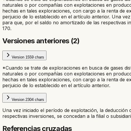
naturales o por compañías con explotaciones en producció
hechas en tales exploraciones, con cargo a la renta de ex
perjuicio de lo establecido en el artículo anterior.
Una vez 
para que, por el saldo no amortizado de las respectivas in
170.
Versiones anteriores (
2
)
Version
1
559
chars
*Cuando se trate de exploraciones en busca de gases dist
naturales o por compañías con explotaciones en producció
hechas en tales exploraciones, con cargo a la renta de ex
perjuicio de lo establecido en el artículo anterior.
Version
2
304
chars
Una vez iniciado el período de explotación, la deducción 
respectivas inversiones, se concedan a la filial o subsidi
Referencias cruzadas