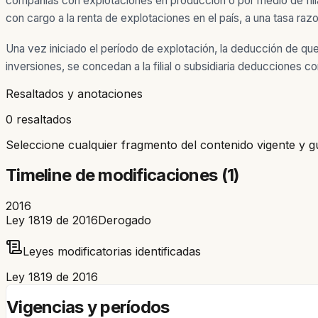
compañías con explotaciones en producción o por medio de fili
con cargo a la renta de explotaciones en el país, a una tasa razo
Una vez iniciado el período de explotación, la deducción de que
inversiones, se concedan a la filial o subsidiaria deducciones co
Resaltados y anotaciones
0 resaltados
Seleccione cualquier fragmento del contenido vigente y g
Timeline de modificaciones (
1
)
2016
Ley 1819 de 2016
Derogado
Leyes modificatorias identificadas
Ley 1819 de 2016
Vigencias y períodos