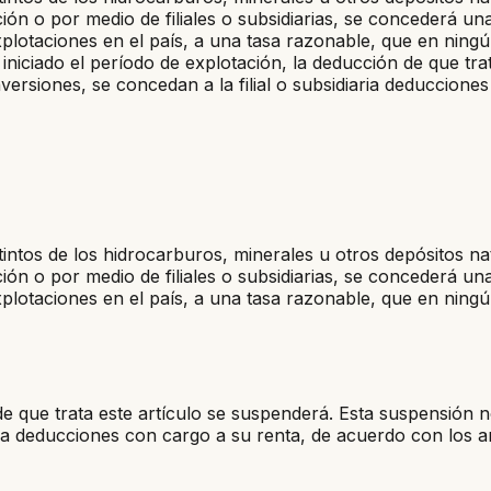
n o por medio de filiales o subsidiarias, se concederá un
plotaciones en el país, a una tasa razonable, que en ningú
iniciado el período de explotación, la deducción de que tr
versiones, se concedan a la filial o subsidiaria deduccione
intos de los hidrocarburos, minerales u otros depósitos n
n o por medio de filiales o subsidiarias, se concederá un
plotaciones en el país, a una tasa razonable, que en ningú
de que trata este artículo se suspenderá. Esta suspensión 
aria deducciones con cargo a su renta, de acuerdo con los a