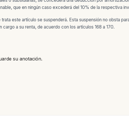
ales o subsidiarias, se concederá una deducción por amortización
nable, que en ningún caso excederá del 10% de la respectiva invers
 trata este artículo se suspenderá. Esta suspensión no obsta par
n cargo a su renta, de acuerdo con los artículos 168 a 170.
uarde su anotación.