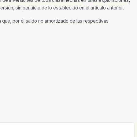
 de inversiones de toda clase hechas en tales exploraciones,
ión, sin perjuicio de lo establecido en el artículo anterior.
a que, por el saldo no amortizado de las respectivas