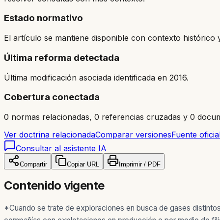
Estado normativo
El artículo se mantiene disponible con contexto históric
Última reforma detectada
Última modificación asociada identificada en 2016.
Cobertura conectada
0 normas relacionadas, 0 referencias cruzadas y 0 docum
Ver doctrina relacionada
Comparar versiones
Fuente oficia
Consultar al asistente IA
Compartir
Copiar URL
Imprimir / PDF
Contenido vigente
*
Cuando se trate de exploraciones en busca de gases distintos 