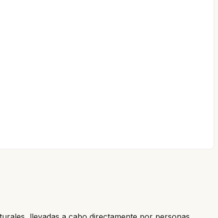
aturales, llevadas a cabo directamente por personas