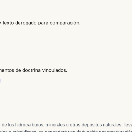
o y texto derogado para comparación.
entos de doctrina vinculados.
l
de los hidrocarburos, minerales u otros depósitos naturales, lle