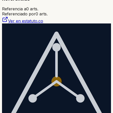
Referencia a
0
arts.
Referenciado por
0
arts.
Ver en estatuto.co