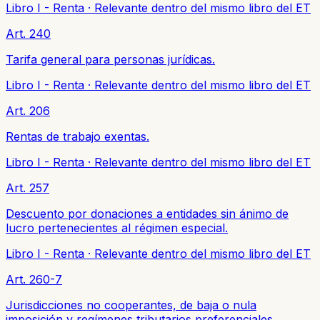
Libro I - Renta
·
Relevante dentro del mismo libro del ET
Art. 240
Tarifa general para personas jurídicas.
Libro I - Renta
·
Relevante dentro del mismo libro del ET
Art. 206
Rentas de trabajo exentas.
Libro I - Renta
·
Relevante dentro del mismo libro del ET
Art. 257
Descuento por donaciones a entidades sin ánimo de
lucro pertenecientes al régimen especial.
Libro I - Renta
·
Relevante dentro del mismo libro del ET
Art. 260-7
Jurisdicciones no cooperantes, de baja o nula
imposición y regímenes tributarios preferenciales.