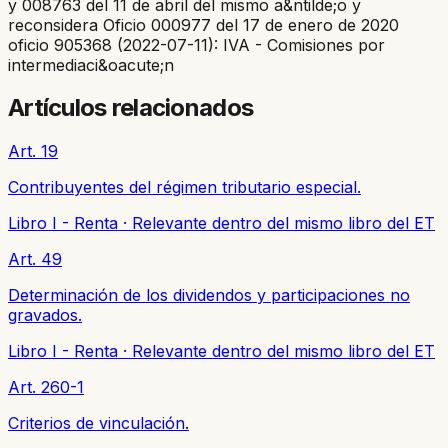
y 008763 del 11 de abril del mismo a&ntilde;o y
reconsidera Oficio 000977 del 17 de enero de 2020
oficio 905368 (2022-07-11): IVA - Comisiones por
intermediaci&oacute;n
Artículos relacionados
Art. 19
Contribuyentes del régimen tributario especial.
Libro I - Renta
·
Relevante dentro del mismo libro del ET
Art. 49
Determinación de los dividendos y participaciones no
gravados.
Libro I - Renta
·
Relevante dentro del mismo libro del ET
Art. 260-1
Criterios de vinculación.