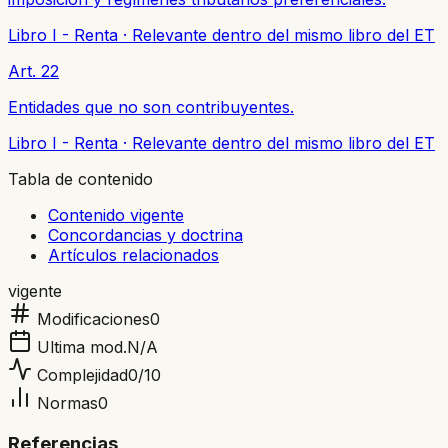
Libro I - Renta
·
Relevante dentro del mismo libro del ET
Art. 22
Entidades que no son contribuyentes.
Libro I - Renta
·
Relevante dentro del mismo libro del ET
Tabla de contenido
Contenido vigente
Concordancias y doctrina
Artículos relacionados
vigente
Modificaciones
0
Ultima mod.
N/A
Complejidad
0
/10
Normas
0
Referencias