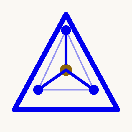
Ir al contenido principal