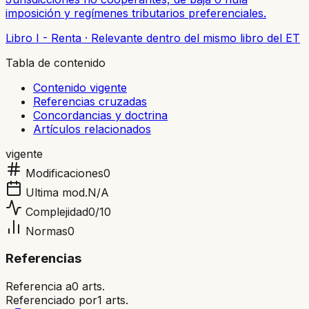
imposición y regímenes tributarios preferenciales.
Libro I - Renta
·
Relevante dentro del mismo libro del ET
Tabla de contenido
Contenido vigente
Referencias cruzadas
Concordancias y doctrina
Artículos relacionados
vigente
Modificaciones
0
Ultima mod.
N/A
Complejidad
0
/10
Normas
0
Referencias
Referencia a
0
arts.
Referenciado por
1
arts.