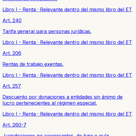
Libro I - Renta
·
Relevante dentro del mismo libro del ET
Art. 240
Tarifa general para personas jurídicas.
Libro I - Renta
·
Relevante dentro del mismo libro del ET
Art. 206
Rentas de trabajo exentas.
Libro I - Renta
·
Relevante dentro del mismo libro del ET
Art. 257
Descuento por donaciones a entidades sin ánimo de
lucro pertenecientes al régimen especial.
Libro I - Renta
·
Relevante dentro del mismo libro del ET
Art. 260-7
Jurisdicciones no cooperantes, de baja o nula