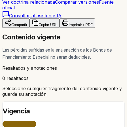
Ver doctrina relacionada
Comparar versiones
Fuente
oficial
Consultar al asistente IA
Compartir
Copiar URL
Imprimir / PDF
Contenido vigente
Las pérdidas sufridas en la enajenación de los Bonos de
Financiamiento Especial no serán deducibles.
Resaltados y anotaciones
0 resaltados
Seleccione cualquier fragmento del contenido vigente y
guarde su anotación.
Vigencia
ÚNICO PERÍODO