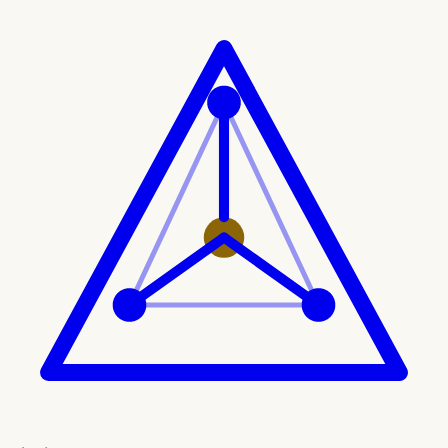
Ir al contenido principal