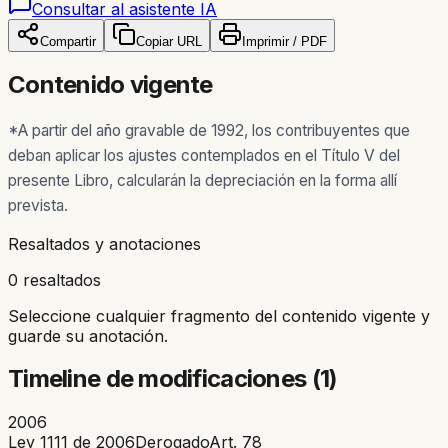
Consultar al asistente IA
Compartir
Copiar URL
Imprimir / PDF
Contenido vigente
*A partir del año gravable de 1992, los contribuyentes que
deban aplicar los ajustes contemplados en el Título V del
presente Libro, calcularán la depreciación en la forma allí
prevista.
Resaltados y anotaciones
0 resaltados
Seleccione cualquier fragmento del contenido vigente y
guarde su anotación.
Timeline de modificaciones (
1
)
2006
Ley 1111 de 2006
Derogado
Art.
78