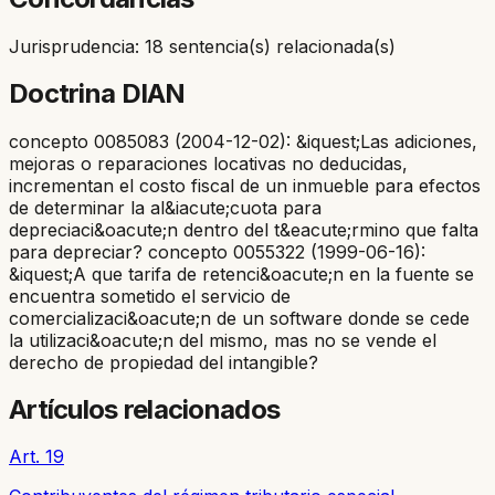
Jurisprudencia: 18 sentencia(s) relacionada(s)
Doctrina DIAN
concepto 0085083 (2004-12-02): &iquest;Las adiciones,
mejoras o reparaciones locativas no deducidas,
incrementan el costo fiscal de un inmueble para efectos
de determinar la al&iacute;cuota para
depreciaci&oacute;n dentro del t&eacute;rmino que falta
para depreciar? concepto 0055322 (1999-06-16):
&iquest;A que tarifa de retenci&oacute;n en la fuente se
encuentra sometido el servicio de
comercializaci&oacute;n de un software donde se cede
la utilizaci&oacute;n del mismo, mas no se vende el
derecho de propiedad del intangible?
Artículos relacionados
Art. 19