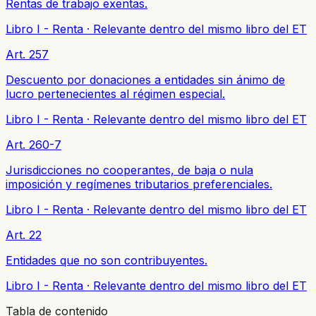
Rentas de trabajo exentas.
Libro I - Renta
·
Relevante dentro del mismo libro del ET
Art. 257
Descuento por donaciones a entidades sin ánimo de
lucro pertenecientes al régimen especial.
Libro I - Renta
·
Relevante dentro del mismo libro del ET
Art. 260-7
Jurisdicciones no cooperantes, de baja o nula
imposición y regímenes tributarios preferenciales.
Libro I - Renta
·
Relevante dentro del mismo libro del ET
Art. 22
Entidades que no son contribuyentes.
Libro I - Renta
·
Relevante dentro del mismo libro del ET
Tabla de contenido