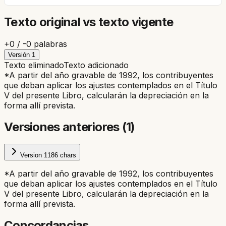
Texto original vs texto vigente
+
0
/ -
0
palabras
Versión
1
Texto eliminado
Texto adicionado
*A partir del año gravable de 1992, los contribuyentes
que deban aplicar los ajustes contemplados en el Título
V del presente Libro, calcularán la depreciación en la
forma allí prevista.
Versiones anteriores (
1
)
Version
1
186
chars
*A partir del año gravable de 1992, los contribuyentes
que deban aplicar los ajustes contemplados en el Título
V del presente Libro, calcularán la depreciación en la
forma allí prevista.
Concordancias