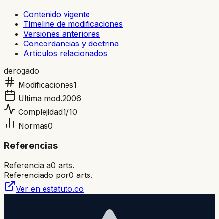
Contenido vigente
Timeline de modificaciones
Versiones anteriores
Concordancias y doctrina
Artículos relacionados
derogado
Modificaciones
1
Ultima mod.
2006
Complejidad
1
/10
Normas
0
Referencias
Referencia a
0
arts.
Referenciado por
0
arts.
Ver en estatuto.co