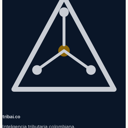
trib
ai
.co
Inteligencia tributaria colombiana.