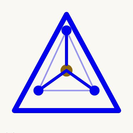
Ir al contenido principal