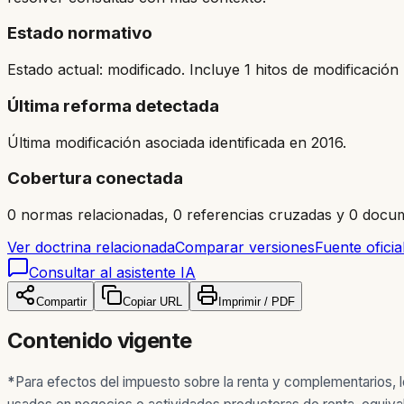
Estado normativo
Estado actual: modificado. Incluye 1 hitos de modificación 
Última reforma detectada
Última modificación asociada identificada en 2016.
Cobertura conectada
0 normas relacionadas, 0 referencias cruzadas y 0 docum
Ver doctrina relacionada
Comparar versiones
Fuente oficia
Consultar al asistente IA
Compartir
Copiar URL
Imprimir / PDF
Contenido vigente
*
Para efectos del impuesto sobre la renta y complementarios, l