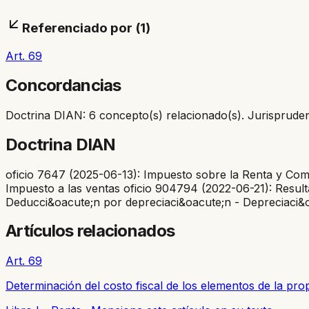
Referenciado por (
1
)
Art. 69
Concordancias
Doctrina DIAN: 6 concepto(s) relacionado(s). Jurisprudenc
Doctrina DIAN
oficio 7647 (2025-06-13): Impuesto sobre la Renta y Com
Impuesto a las ventas oficio 904794 (2022-06-21): Result
Deducci&oacute;n por depreciaci&oacute;n - Depreciaci&o
Artículos relacionados
Art. 69
Determinación del costo fiscal de los elementos de la pro