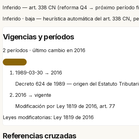
Inferido — art. 338 CN (reforma Q4 → próximo período fi
Inferido
· baja
— heurística automática del art. 338 CN, 
Vigencias y períodos
2
períodos · último cambio en
2016
VIGENTE
1989-03-30 → 2016
Decreto 624 de 1989 — origen del Estatuto Tributar
2016 → vigente
Modificación por Ley 1819 de 2016, art. 77
Leyes modificatorias:
Ley 1819 de 2016
Referencias cruzadas