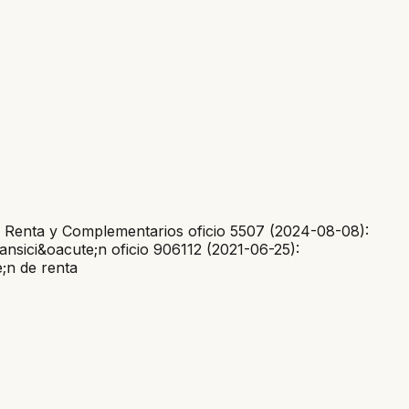
a Renta y Complementarios oficio 5507 (2024-08-08):
nsici&oacute;n oficio 906112 (2021-06-25):
;n de renta