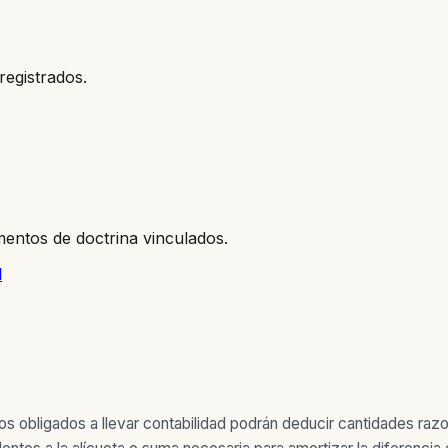
registrados.
entos de doctrina vinculados.
l
os obligados a llevar contabilidad podrán deducir cantidades ra