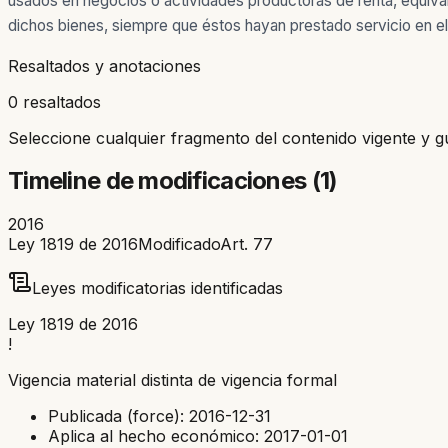
usados en negocios o actividades productoras de renta, equivalent
dichos bienes, siempre que éstos hayan prestado servicio en el
Resaltados y anotaciones
0 resaltados
Seleccione cualquier fragmento del contenido vigente y g
Timeline de modificaciones (
1
)
2016
Ley 1819 de 2016
Modificado
Art.
77
Leyes modificatorias identificadas
Ley 1819 de 2016
!
Vigencia material distinta de vigencia formal
Publicada (force):
2016-12-31
Aplica al hecho económico:
2017-01-01