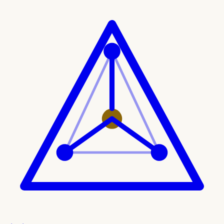
Ir al contenido principal