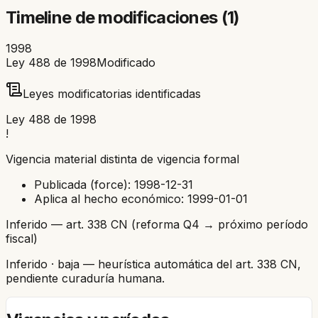
Timeline de modificaciones (
1
)
1998
Ley 488 de 1998
Modificado
Leyes modificatorias identificadas
Ley 488 de 1998
!
Vigencia material distinta de vigencia formal
Publicada (force):
1998-12-31
Aplica al hecho económico:
1999-01-01
Inferido — art. 338 CN (reforma Q4 → próximo período
fiscal)
Inferido
· baja
— heurística automática del art. 338 CN,
pendiente curaduría humana.