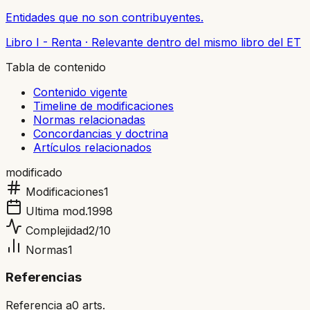
Entidades que no son contribuyentes.
Libro I - Renta
·
Relevante dentro del mismo libro del ET
Tabla de contenido
Contenido vigente
Timeline de modificaciones
Normas relacionadas
Concordancias y doctrina
Artículos relacionados
modificado
Modificaciones
1
Ultima mod.
1998
Complejidad
2
/10
Normas
1
Referencias
Referencia a
0
arts.