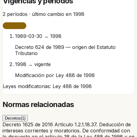
Vigencias y períodos
2
períodos · último cambio en
1998
VIGENTE
1989-03-30 → 1998
Decreto 624 de 1989 — origen del Estatuto
Tributario
1998 → vigente
Modificación por Ley 488 de 1998
Leyes modificatorias:
Ley 488 de 1998
Normas relacionadas
Decretos
(
1
)
Decreto 1625 de 2016 Artículo 1.2.1.18.37. Deducción de
intereses corrientes y moratorios. De conformidad con
lo dispuesto en el artículo 38 de la Ley 488 de 1998 y en