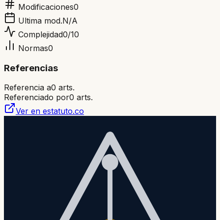
Modificaciones
0
Ultima mod.
N/A
Complejidad
0
/10
Normas
0
Referencias
Referencia a
0
arts.
Referenciado por
0
arts.
Ver en estatuto.co