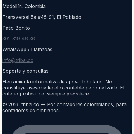
Medellín, Colombia
Transversal 5a #45-91, El Poblado
Patio Bonito
302 319 46 36
WhatsApp / Llamadas
info@tribai.co
Soporte y consultas
Herramienta informativa de apoyo tributario. No
constituye asesoría legal o contable personalizada. El
criterio profesional siempre prevalece.
©
2026
tribai.co — Por contadores colombianos, para
contadores colombianos.