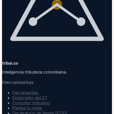
trib
ai
.co
Inteligencia tributaria colombiana.
Herramientas
Herramientas
Explorador del ET
Consultor tributario
Planea tu renta
Declaración de Renta (F210)