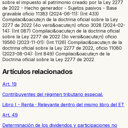
sobre el impuesto al patrimonio creado por la Ley 2277
de 2022 - Hecho generador - Sujetos pasivos - Base
gravable oficio 11383 (2024-06-11): (Int 433)
Compilaci&oacute;n de la doctrina oficial sobre la Ley
2277 de 2022 (4o versi&oacute;n) oficio 3028 (2024-02-
14): (Int 087) Compilaci&oacute;n de la doctrina oficial
sobre la Ley 2277 de 2022 (3o versi&oacute;n) oficio
19560 (2023-11-01): (Int 1126) Compilaci&oacute;n de la
doctrina oficial sobre la Ley 2277 de 2022, oficio 11080
(2023-08-04): (Int 849) Compilaci&oacute;n de la
Doctrina oficial sobre la Ley 2277 de 2022
Artículos relacionados
Art. 19
Contribuyentes del régimen tributario especial.
Libro I - Renta
·
Relevante dentro del mismo libro del ET
Art. 49
Determinación de los dividendos y participaciones no