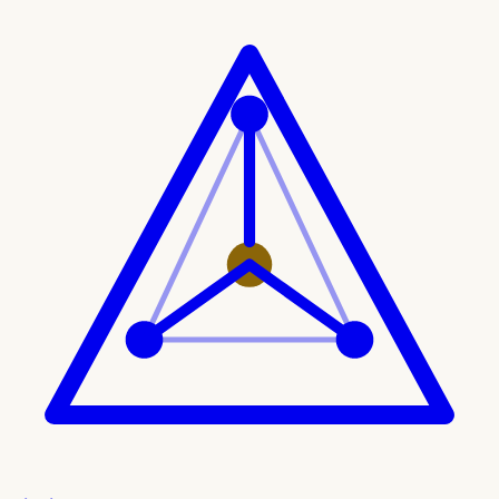
Ir al contenido principal