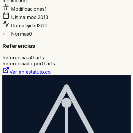
modificado
Modificaciones
1
Ultima mod.
2013
Complejidad
3
/10
Normas
0
Referencias
Referencia a
0
arts.
Referenciado por
0
arts.
Ver en estatuto.co