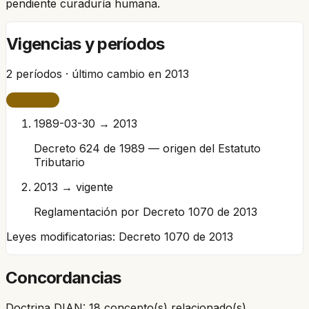
pendiente curaduría humana.
Vigencias y períodos
2
períodos · último cambio en
2013
VIGENTE
1989-03-30 → 2013
Decreto 624 de 1989 — origen del Estatuto
Tributario
2013 → vigente
Reglamentación por Decreto 1070 de 2013
Leyes modificatorias:
Decreto 1070 de 2013
Concordancias
Doctrina DIAN: 18 concepto(s) relacionado(s).