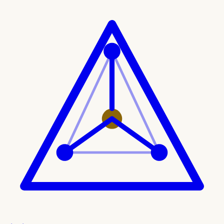
Ir al contenido principal