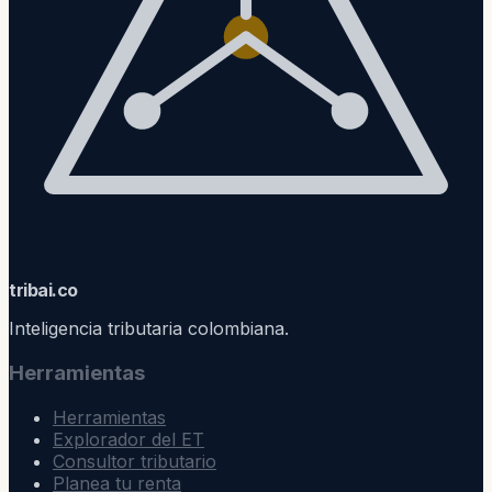
trib
ai
.co
Inteligencia tributaria colombiana.
Herramientas
Herramientas
Explorador del ET
Consultor tributario
Planea tu renta