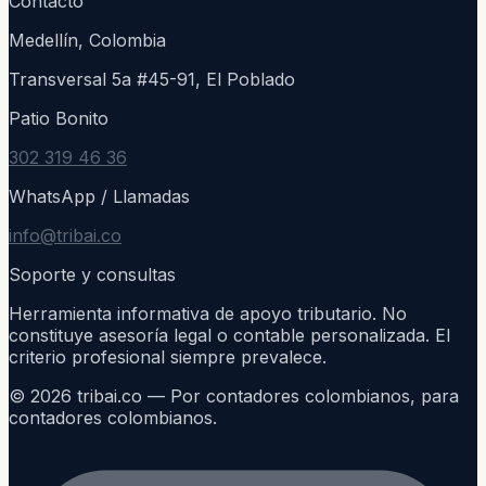
Contacto
Medellín, Colombia
Transversal 5a #45-91, El Poblado
Patio Bonito
302 319 46 36
WhatsApp / Llamadas
info@tribai.co
Soporte y consultas
Herramienta informativa de apoyo tributario. No
constituye asesoría legal o contable personalizada. El
criterio profesional siempre prevalece.
©
2026
tribai.co — Por contadores colombianos, para
contadores colombianos.