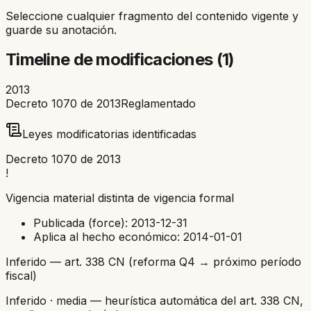
Seleccione cualquier fragmento del contenido vigente y
guarde su anotación.
Timeline de modificaciones (
1
)
2013
Decreto 1070 de 2013
Reglamentado
Leyes modificatorias identificadas
Decreto 1070 de 2013
!
Vigencia material distinta de vigencia formal
Publicada (force):
2013-12-31
Aplica al hecho económico:
2014-01-01
Inferido — art. 338 CN (reforma Q4 → próximo período
fiscal)
Inferido
· media
— heurística automática del art. 338 CN,