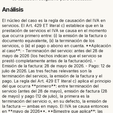
Análisis
El núcleo del caso es la regla de causación del IVA en
servicios. El Art. 429 ET literal c) establece que en la
prestación de servicios el IVA se causa en el momento
que ocurra primero entre: (i) la emisión de la factura o
documento equivalente, (ii) la terminación de los
servicios, o (iii) el pago o abono en cuenta. **Aplicación
al caso**: - Terminación del servicio: antes del 28 de
mayo de 2026 (los hechos indican que el servicio se
prestó completamente antes de la facturación). -
Emisión de la factura: 28 de mayo de 2026. - Pago: 12 de
julio de 2026. Las tres fechas relevantes son la
terminación del servicio, la emisión de la factura y el
pago. La regla del Art. 429 ET literal c) aplica el principio
del que ocurra **primero**: entre terminación del
servicio (antes del 28 de mayo), emisión de factura (28
de mayo) y pago (12 de julio), la primera es la
terminación del servicio o, en su defecto, la emisión de
la factura — ambas en mayo. El IVA se causa entonces
en **mayo de 2026**. **Bimestre que aplica**: las