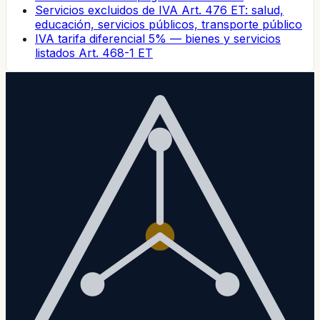
Servicios excluidos de IVA Art. 476 ET: salud,
educación, servicios públicos, transporte público
IVA tarifa diferencial 5% — bienes y servicios
listados Art. 468-1 ET