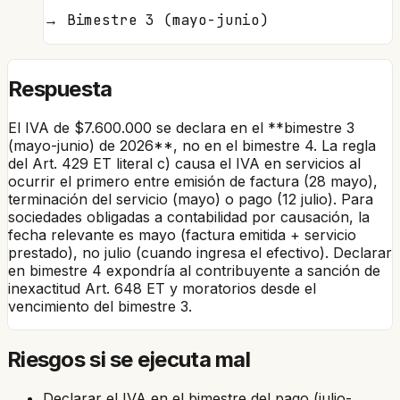
→
Bimestre 3 (mayo-junio)
Respuesta
El IVA de $7.600.000 se declara en el **bimestre 3
(mayo-junio) de 2026**, no en el bimestre 4. La regla
del Art. 429 ET literal c) causa el IVA en servicios al
ocurrir el primero entre emisión de factura (28 mayo),
terminación del servicio (mayo) o pago (12 julio). Para
sociedades obligadas a contabilidad por causación, la
fecha relevante es mayo (factura emitida + servicio
prestado), no julio (cuando ingresa el efectivo). Declarar
en bimestre 4 expondría al contribuyente a sanción de
inexactitud Art. 648 ET y moratorios desde el
vencimiento del bimestre 3.
Riesgos si se ejecuta mal
Declarar el IVA en el bimestre del pago (julio-