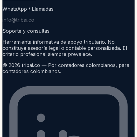
WhatsApp / Llamadas
info@tribai.co
Soporte y consultas
Herramienta informativa de apoyo tributario. No
constituye asesoría legal o contable personalizada. El
criterio profesional siempre prevalece.
©
2026
tribai.co — Por contadores colombianos, para
contadores colombianos.