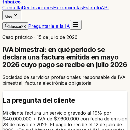
trib
ai
.co
Consulta
Declaraciones
Herramientas
Estatuto
API
Más
Preguntarle a la IA
Buscar
⌘K
Caso práctico ·
15 de julio de 2026
IVA bimestral: en qué periodo se
declara una factura emitida en mayo
2026 cuyo pago se recibe en julio 2026
Sociedad de servicios profesionales responsable de IVA
bimestral, factura electrónica obligatoria
La pregunta del cliente
Mi cliente factura un servicio gravado al 19% por
$40.000.000 + IVA de $7.600.000 con fecha de emisión
28 de mayo de 2026. El pago lo recibe el 12 de julio de