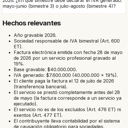
2026. ¿En qué bimestre debe declarar el IVA generado:
mayo-junio (bimestre 3) o julio-agosto (bimestre 4)?
Hechos relevantes
Año gravable 2026.
Sociedad responsable de IVA bimestral (Art. 600
ET).
Factura electrónica emitida con fecha 28 de mayo
de 2026 por un servicio profesional gravado al
19%.
Base gravable: $40.000.000.
IVA generado: $7.600.000 (40.000.000 × 19%).
El cliente paga la factura el 12 de julio de 2026
(transferencia bancaria).
El servicio se prestó completamente antes del 28
de mayo (la factura corresponde a un servicio ya
ejecutado).
El servicio no es de los excluidos (Art. 476 ET) ni
exentos (Art. 477 ET).
El contribuyente lleva contabilidad por el sistema
de causación obligatorio para sociedades.