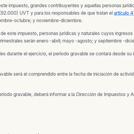
ste impuesto, grandes contribuyentes y aquellas personas jurídic
l (92.000) UVT y para los responsables de que tratan el
artículo 
tiembre-octubre; y noviembre-diciembre.
de este impuesto, personas jurídicas y naturales cuyos ingresos 
rimestrales serán enero -abril; mayo -agosto; y septiembre -dic
des durante el ejercicio, el período gravable se contará desde su 
ravable será el comprendido entre la fecha de iniciación de activi
periodo gravable, deberá informar a la Dirección de Impuestos y