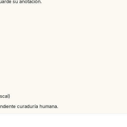
uarde su anotación.
scal)
pendiente curaduría humana.