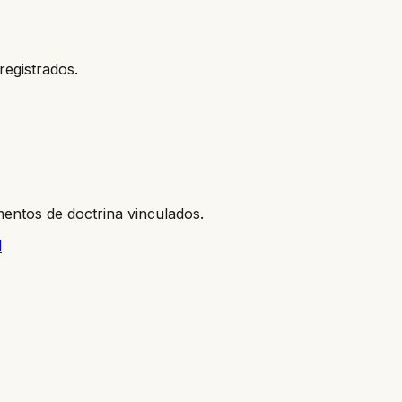
registrados.
entos de doctrina vinculados.
l