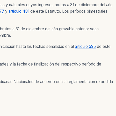
as y naturales cuyos ingresos brutos a 31 de diciembre del año
477
y
articulo 481
de este Estatuto. Los períodos bimestrales
brutos a 31 de diciembre del año gravable anterior sean
iembre.
iniciación hasta las fechas señaladas en el
artículo 595
de este
dades y la fecha de finalización del respectivo período de
 Aduanas Nacionales de acuerdo con la reglamentación expedida