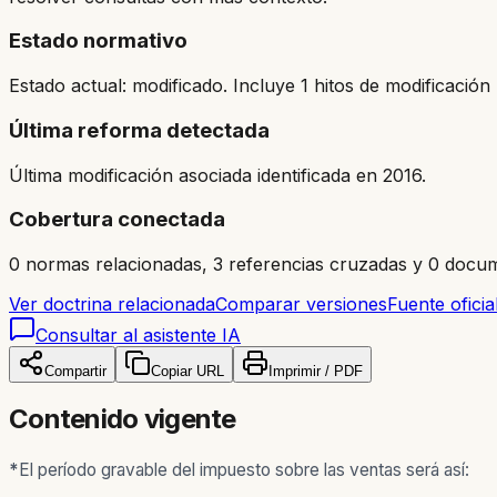
Estado normativo
Estado actual: modificado. Incluye 1 hitos de modificación 
Última reforma detectada
Última modificación asociada identificada en 2016.
Cobertura conectada
0 normas relacionadas, 3 referencias cruzadas y 0 docum
Ver doctrina relacionada
Comparar versiones
Fuente oficia
Consultar al asistente IA
Compartir
Copiar URL
Imprimir / PDF
Contenido vigente
*
El período gravable del impuesto sobre las ventas será así: