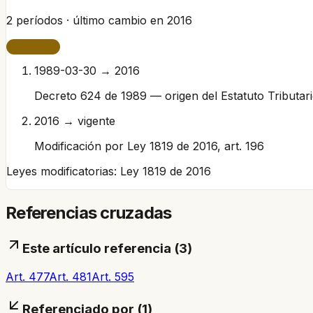
2
períodos · último cambio en
2016
VIGENTE
1989-03-30 → 2016
Decreto 624 de 1989 — origen del Estatuto Tributar
2016 → vigente
Modificación por Ley 1819 de 2016, art. 196
Leyes modificatorias:
Ley 1819 de 2016
Referencias cruzadas
Este artículo referencia (
3
)
Art. 477
Art. 481
Art. 595
Referenciado por (
1
)