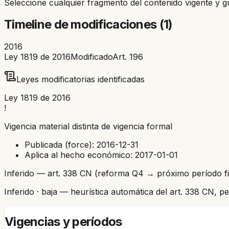
Seleccione cualquier fragmento del contenido vigente y g
Timeline de modificaciones (
1
)
2016
Ley 1819 de 2016
Modificado
Art.
196
Leyes modificatorias identificadas
Ley 1819 de 2016
!
Vigencia material distinta de vigencia formal
Publicada (force):
2016-12-31
Aplica al hecho económico:
2017-01-01
Inferido — art. 338 CN (reforma Q4 → próximo período fi
Inferido
· baja
— heurística automática del art. 338 CN, 
Vigencias y períodos