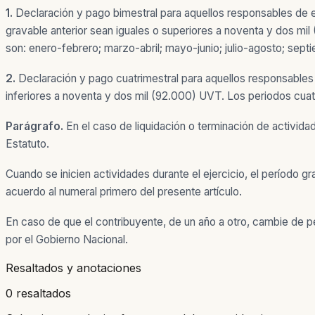
1.
Declaración y pago bimestral para aquellos responsables de e
gravable anterior sean iguales o superiores a noventa y dos mi
son: enero-febrero; marzo-abril; mayo-junio; julio-agosto; sep
2.
Declaración y pago cuatrimestral para aquellos responsables 
inferiores a noventa y dos mil (92.000) UVT. Los periodos cuat
Parágrafo.
En el caso de liquidación o terminación de activida
Estatuto.
Cuando se inicien actividades durante el ejercicio, el período g
acuerdo al numeral primero del presente artículo.
En caso de que el contribuyente, de un año a otro, cambie de 
por el Gobierno Nacional.
Resaltados y anotaciones
0 resaltados