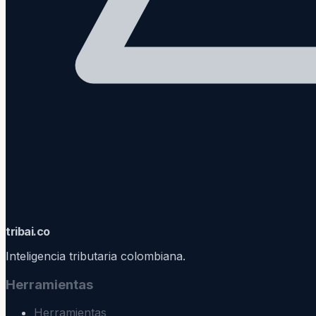
trib
ai
.co
Inteligencia tributaria colombiana.
Herramientas
Herramientas