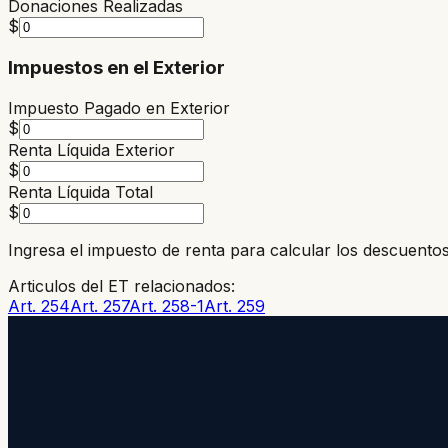
Donaciones Realizadas
$
Impuestos en el Exterior
Impuesto Pagado en Exterior
$
Renta Líquida Exterior
$
Renta Líquida Total
$
Ingresa el impuesto de renta para calcular los descuentos
Articulos del ET relacionados:
Art. 254
Art. 257
Art. 258-1
Art. 259