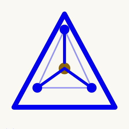
Ir al contenido principal