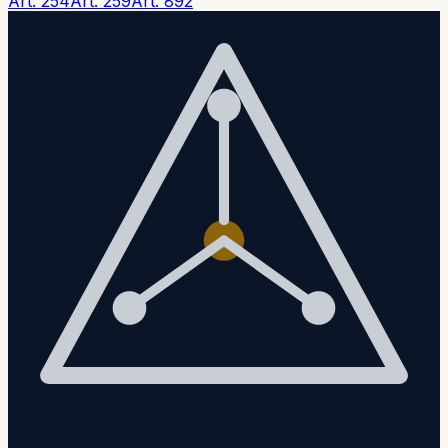
Art. 254
Art. 259
Art. 892