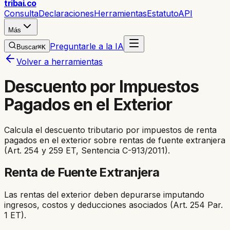
trib
ai
.co
Consulta
Declaraciones
Herramientas
Estatuto
API
Más
Preguntarle a la IA
Buscar
⌘K
Volver a herramientas
Descuento por Impuestos
Pagados en el Exterior
Calcula el descuento tributario por impuestos de renta
pagados en el exterior sobre rentas de fuente extranjera
(Art. 254 y 259 ET, Sentencia C-913/2011).
Renta de Fuente Extranjera
Las rentas del exterior deben depurarse imputando
ingresos, costos y deducciones asociados (Art. 254 Par.
1 ET).