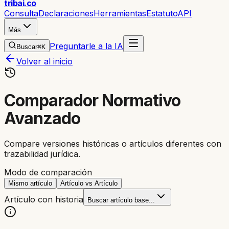
trib
ai
.co
Consulta
Declaraciones
Herramientas
Estatuto
API
Más
Preguntarle a la IA
Buscar
⌘K
Volver al inicio
Comparador Normativo
Avanzado
Compare versiones históricas o artículos diferentes con
trazabilidad jurídica.
Modo de comparación
Mismo artículo
Artículo vs Artículo
Artículo con historia
Buscar artículo base...