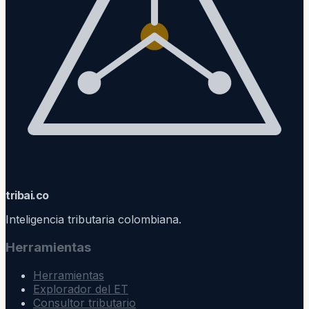
trib
ai
.co
Inteligencia tributaria colombiana.
Herramientas
Herramientas
Explorador del ET
Consultor tributario