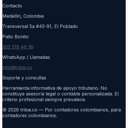
Contacto
Medellín, Colombia
Transversal 5a #45-91, El Poblado
Patio Bonito
302 319 46 36
WhatsApp / Llamadas
info@tribai.co
Soporte y consultas
Herramienta informativa de apoyo tributario. No
constituye asesoría legal o contable personalizada. El
criterio profesional siempre prevalece.
©
2026
tribai.co — Por contadores colombianos, para
contadores colombianos.