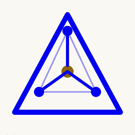
Ir al contenido principal